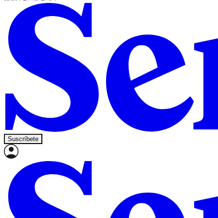
Suscríbete