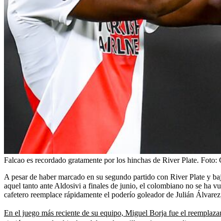
Falcao es recordado gratamente por los hinchas de River Plate.
Foto:
A pesar de haber marcado en su segundo partido con River Plate y baja
aquel tanto ante Aldosivi a finales de junio, el colombiano no se ha v
cafetero reemplace rápidamente el poderío goleador de Julián Álvarez,
En el juego más reciente de su equipo, Miguel Borja fue el reemplaza