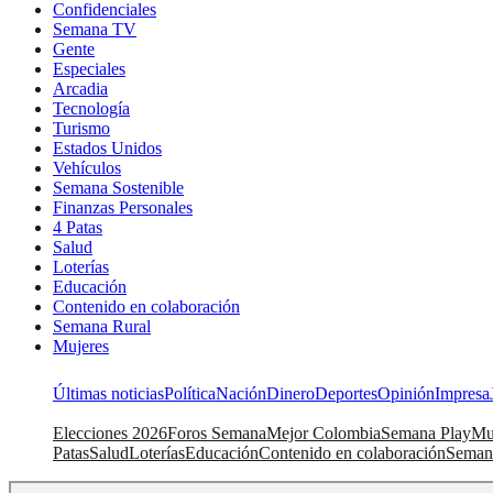
Confidenciales
Semana TV
Gente
Especiales
Arcadia
Tecnología
Turismo
Estados Unidos
Vehículos
Semana Sostenible
Finanzas Personales
4 Patas
Salud
Loterías
Educación
Contenido en colaboración
Semana Rural
Mujeres
Últimas noticias
Política
Nación
Dinero
Deportes
Opinión
Impresa
Elecciones 2026
Foros Semana
Mejor Colombia
Semana Play
Mu
Patas
Salud
Loterías
Educación
Contenido en colaboración
Seman