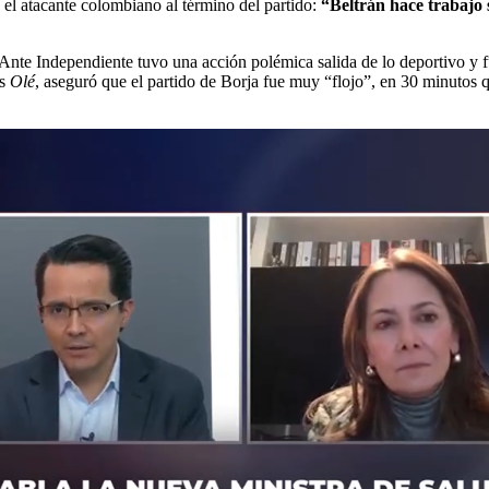
el atacante colombiano al término del partido:
“Beltrán hace trabajo s
e. Ante Independiente tuvo una acción polémica salida de lo deportivo y
es
Olé
, aseguró que el partido de Borja fue muy “flojo”, en 30 minutos 