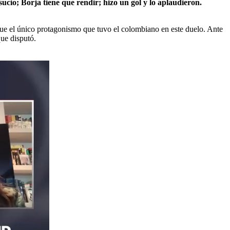
ucio; Borja tiene que rendir; hizo un gol y lo aplaudieron.
 fue el único protagonismo que tuvo el colombiano en este duelo. Ante
que disputó.