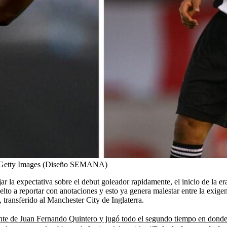
Getty Images (Diseño SEMANA)
r la expectativa sobre el debut goleador rapidamente, el inicio de la e
uelto a reportar con anotaciones y esto ya genera malestar entre la exig
 transferido al Manchester City de Inglaterra.
nte de Juan Fernando Quintero y jugó todo el segundo tiempo en donde 