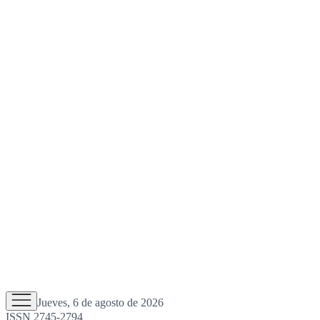
Jueves, 6 de agosto de 2026
ISSN 2745-2794