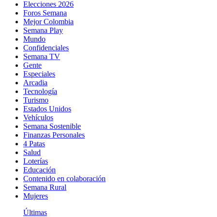
Elecciones 2026
Foros Semana
Mejor Colombia
Semana Play
Mundo
Confidenciales
Semana TV
Gente
Especiales
Arcadia
Tecnología
Turismo
Estados Unidos
Vehículos
Semana Sostenible
Finanzas Personales
4 Patas
Salud
Loterías
Educación
Contenido en colaboración
Semana Rural
Mujeres
Últimas