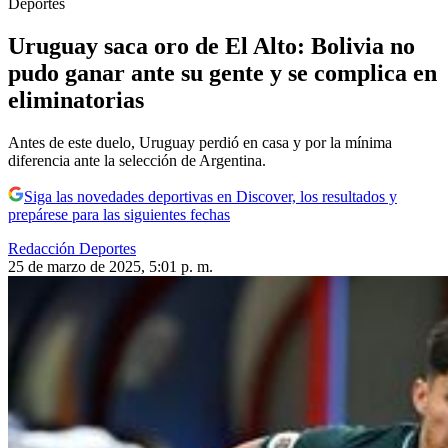
Deportes
Uruguay saca oro de El Alto: Bolivia no
pudo ganar ante su gente y se complica en
eliminatorias
Antes de este duelo, Uruguay perdió en casa y por la mínima
diferencia ante la selección de Argentina.
Siga las novedades deportivas en Discover, los resultados y
prepárese para las siguientes fechas
Redacción Deportes
25 de marzo de 2025, 5:01 p. m.