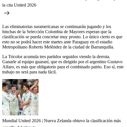
la cita United 2026
Las eliminatorias suramericanas se continuarán jugando y los
hinchas de la Selección Colombia de Mayores esperan que la
clasificación se pueda concretar muy pronto. Lo único cierto es que
esto no se podrá hacer este martes ante Paraguay en el estadio
Metropolitano Roberto Meléndez de la ciudad de Barranquilla.
La Tricolor acumula tres partidos seguidos viendo la derrota.
Ganarle al equipo guaraní, que es dirigido por el argentino Gustavo
Alfaro, es más que obligatorio para el combinado patrio. Eso sí, este
trabajo no será para nada fácil.
Mundial United 2026 | Nueva Zelanda obtuvo la clasificación más