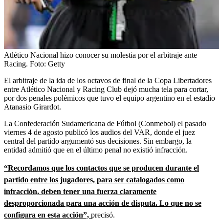
Atlético Nacional hizo conocer su molestia por el arbitraje ante
Racing.
Foto:
Getty
El arbitraje de la ida de los octavos de final de la Copa Libertadores
entre Atlético Nacional y Racing Club dejó mucha tela para cortar,
por dos penales polémicos que tuvo el equipo argentino en el estadio
Atanasio Girardot.
La Confederación Sudamericana de Fútbol (Conmebol) el pasado
viernes 4 de agosto publicó los audios del VAR, donde el juez
central del partido argumentó sus decisiones. Sin embargo, la
entidad admitió que en el último penal no existió infracción.
“Recordamos que los contactos que se producen durante el
partido entre los jugadores, para ser catalogados como
infracción, deben tener una fuerza claramente
desproporcionada para una acción de disputa. Lo que no se
configura en esta acción”,
precisó.