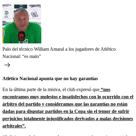
Palo del técnico William Amaral a los jugadores de Atlético
Nacional: “es malo”
Atlético Nacional apunta que no hay garantías
En la última parte de la misiva, el club expresó que
“nos
encontramos muy molestos e insatisfechos con lo ocurrido con el
árbitro del partido y consideramos que las garantías no están
dadas para disputar partidos en la Copa sin el temor de sufrir
perjuicios totalmente injustificados derivados a malas decisiones
arbitrales”.