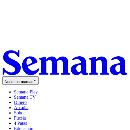
Nuestras marcas
Semana Play
Semana TV
Dinero
Arcadia
Soho
Opens
Fucsia
in
Opens
4 Patas
new
in
Educación
window
new