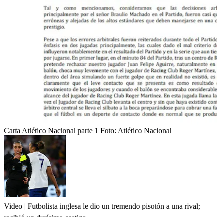
Carta Atlético Nacional parte 1
Foto:
Atlético Nacional
Video | Futbolista inglesa le dio un tremendo pisotón a una rival;