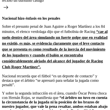
recibió un durísimo castigo
Nacional hizo énfasis en los penales
Sobre el presunto penal de Juan Aguirre a Roger Martínez a los 84
minutos, el elenco verdolaga dijo que el futbolista de Racing
“cae al
suelo dentro del área simulando un fuerte golpe que en realidad
no existió, es más, se evidencia claramente que el leve contacto
que se presenta es como resultado de la inercia del movimiento
de los jugadores y cuando el balón se encontraba
considerablemente alejado del alcance del jugador de Racing
Club Roger Martínez”.
Nacional recuerda que el fútbol “es un deporte de contacto” y
destaca que el árbitro “se apresuró para señalar la jugada como
penalti”.
Y sobre la segunda infracción en el área, cuando Óscar Perea choca
con Hernán Rojas, se manifiesta que
“el árbitro no tuvo en cuenta
la circunstancia de la jugada ni la posición de los brazos de
nuestro jugador, que vale la pena resaltar, ambos estaban abajo