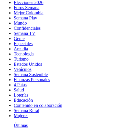
Elecciones 2026
Foros Semana
Mejor Colombia
Semana Play
Mundo
Confidenciales
Semana TV
Gente
Especiales
Arcadia
Tecnología
Turismo
Estados Unidos
Vehículos
Semana Sostenible
Finanzas Personales
4 Patas
Salud
Loterías
Educación
Contenido en colaboración
Semana Rural
Mujeres
Últimas