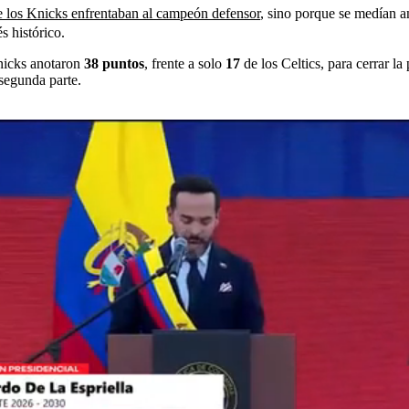
e los Knicks enfrentaban al campeón defensor
, sino porque se medían an
s histórico.
nicks anotaron
38 puntos
, frente a solo
17
de los Celtics, para cerrar l
 segunda parte.