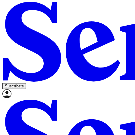
Suscríbete