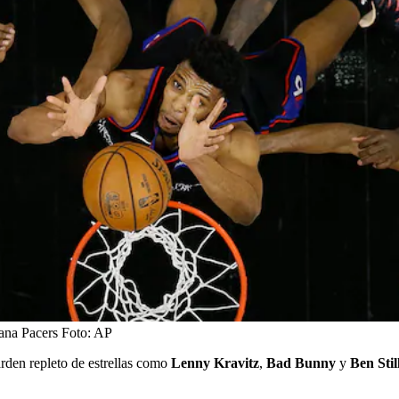
iana Pacers
Foto:
AP
rden repleto de estrellas como
Lenny Kravitz
,
Bad Bunny
y
Ben Stil