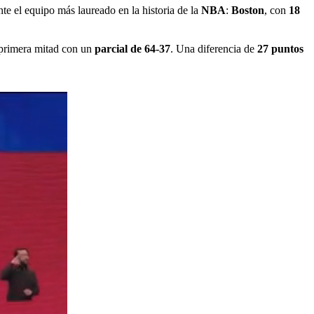
te el equipo más laureado en la historia de la
NBA
:
Boston
, con
18
a primera mitad con un
parcial de 64-37
. Una diferencia de
27 puntos