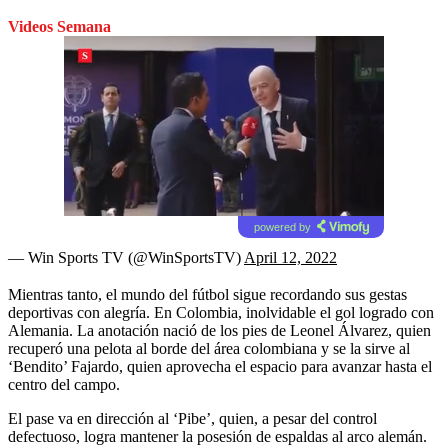
Videos Semana
powered by
— Win Sports TV (@WinSportsTV)
April 12, 2022
Mientras tanto, el mundo del fútbol sigue recordando sus gestas
deportivas con alegría. En Colombia, inolvidable el gol logrado con
Alemania. La anotación nació de los pies de Leonel Álvarez, quien
recuperó una pelota al borde del área colombiana y se la sirve al
‘Bendito’ Fajardo, quien aprovecha el espacio para avanzar hasta el
centro del campo.
El pase va en dirección al ‘Pibe’, quien, a pesar del control
defectuoso, logra mantener la posesión de espaldas al arco alemán.