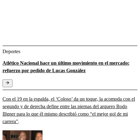
Deportes
Atlético Nacional hace un último movimiento en el mercado:
refuerzo por pedido de Lucas González
Con el 19 en la espalda, el ‘Coloso’ da un toque, la acomoda con el
segundo y de derecha define entre las piernas del arquero Bodo
Illgner para lo que él mismo describió como “el mejor gol de mi
carrera”
.