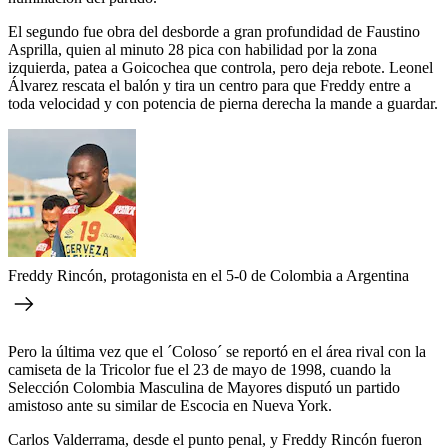
El segundo fue obra del desborde a gran profundidad de Faustino
Asprilla, quien al minuto 28 pica con habilidad por la zona
izquierda, patea a Goicochea que controla, pero deja rebote. Leonel
Álvarez rescata el balón y tira un centro para que Freddy entre a
toda velocidad y con potencia de pierna derecha la mande a guardar.
Freddy Rincón, protagonista en el 5-0 de Colombia a Argentina
Pero la última vez que el ´Coloso´ se reportó en el área rival con la
camiseta de la Tricolor fue el 23 de mayo de 1998, cuando la
Selección Colombia Masculina de Mayores disputó un partido
amistoso ante su similar de Escocia en Nueva York.
Carlos Valderrama, desde el punto penal, y Freddy Rincón fueron