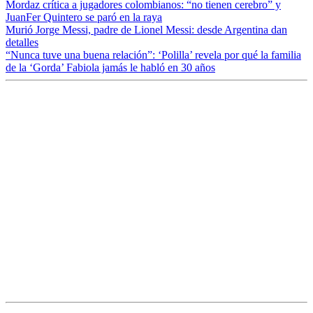
Mordaz crítica a jugadores colombianos: “no tienen cerebro” y
JuanFer Quintero se paró en la raya
Murió Jorge Messi, padre de Lionel Messi: desde Argentina dan
detalles
“Nunca tuve una buena relación”: ‘Polilla’ revela por qué la familia
de la ‘Gorda’ Fabiola jamás le habló en 30 años