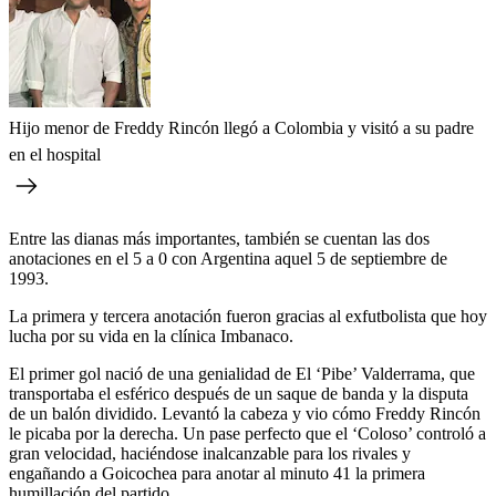
Hijo menor de Freddy Rincón llegó a Colombia y visitó a su padre
en el hospital
Entre las dianas más importantes, también se cuentan las dos
anotaciones en el 5 a 0 con Argentina aquel 5 de septiembre de
1993.
La primera y tercera anotación fueron gracias al exfutbolista que hoy
lucha por su vida en la clínica Imbanaco.
El primer gol nació de una genialidad de El ‘Pibe’ Valderrama, que
transportaba el esférico después de un saque de banda y la disputa
de un balón dividido. Levantó la cabeza y vio cómo Freddy Rincón
le picaba por la derecha. Un pase perfecto que el ‘Coloso’ controló a
gran velocidad, haciéndose inalcanzable para los rivales y
engañando a Goicochea para anotar al minuto 41 la primera
humillación del partido.