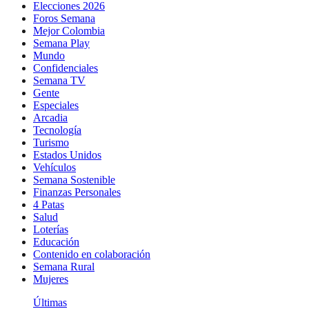
Elecciones 2026
Foros Semana
Mejor Colombia
Semana Play
Mundo
Confidenciales
Semana TV
Gente
Especiales
Arcadia
Tecnología
Turismo
Estados Unidos
Vehículos
Semana Sostenible
Finanzas Personales
4 Patas
Salud
Loterías
Educación
Contenido en colaboración
Semana Rural
Mujeres
Últimas