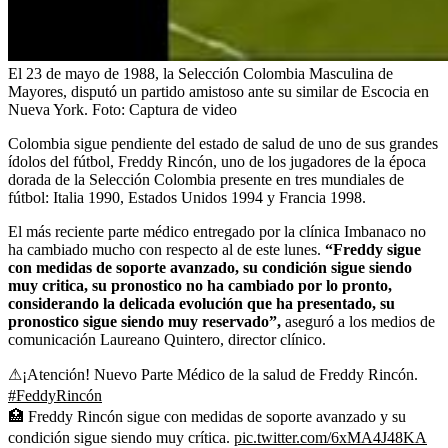
El 23 de mayo de 1988, la Selección Colombia Masculina de
Mayores, disputó un partido amistoso ante su similar de Escocia en
Nueva York.
Foto:
Captura de video
Colombia sigue pendiente del estado de salud de uno de sus grandes
ídolos del fútbol, Freddy Rincón, uno de los jugadores de la época
dorada de la Selección Colombia presente en tres mundiales de
fútbol: Italia 1990, Estados Unidos 1994 y Francia 1998.
El más reciente parte médico entregado por la clínica Imbanaco no
ha cambiado mucho con respecto al de este lunes.
“Freddy sigue
con medidas de soporte avanzado, su condición sigue siendo
muy critica, su pronostico no ha cambiado por lo pronto,
considerando la delicada evolución que ha presentado, su
pronostico sigue siendo muy reservado”,
aseguró a los medios de
comunicación Laureano Quintero, director clínico.
⚠¡Atención! Nuevo Parte Médico de la salud de Freddy Rincón.
#FeddyRincón
🏥 Freddy Rincón sigue con medidas de soporte avanzado y su
condición sigue siendo muy crítica.
pic.twitter.com/6xMA4J48KA