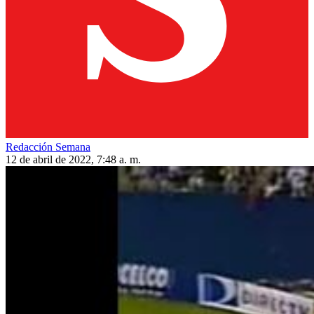
Redacción Semana
12 de abril de 2022, 7:48 a. m.