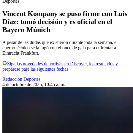
Deportes
Vincent Kompany se puso firme con Luis
Díaz: tomó decisión y es oficial en el
Bayern Múnich
A pesar de las dudas que existieron durante toda la semana, el
cuerpo técnico se la jugó con el once de gala para enfrentar a
Eintracht Frankfurt.
Siga las novedades deportivas en Discover, los resultados y
prepárese para las siguientes fechas
Redacción Deportes
4 de octubre de 2025, 10:45 a. m.