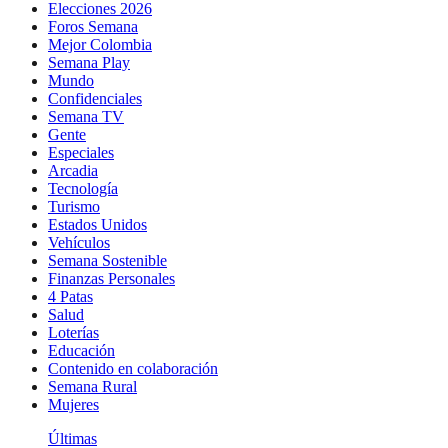
Elecciones 2026
Foros Semana
Mejor Colombia
Semana Play
Mundo
Confidenciales
Semana TV
Gente
Especiales
Arcadia
Tecnología
Turismo
Estados Unidos
Vehículos
Semana Sostenible
Finanzas Personales
4 Patas
Salud
Loterías
Educación
Contenido en colaboración
Semana Rural
Mujeres
Últimas