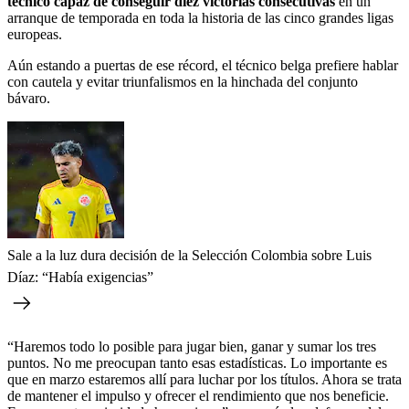
técnico capaz de conseguir diez victorias consecutivas
en un
arranque de temporada en toda la historia de las cinco grandes ligas
europeas.
Aún estando a puertas de ese récord, el técnico belga prefiere hablar
con cautela y evitar triunfalismos en la hinchada del conjunto
bávaro.
Sale a la luz dura decisión de la Selección Colombia sobre Luis
Díaz: “Había exigencias”
“Haremos todo lo posible para jugar bien, ganar y sumar los tres
puntos. No me preocupan tanto esas estadísticas. Lo importante es
que en marzo estaremos allí para luchar por los títulos. Ahora se trata
de mantener el impulso y ofrecer el rendimiento que nos beneficie.