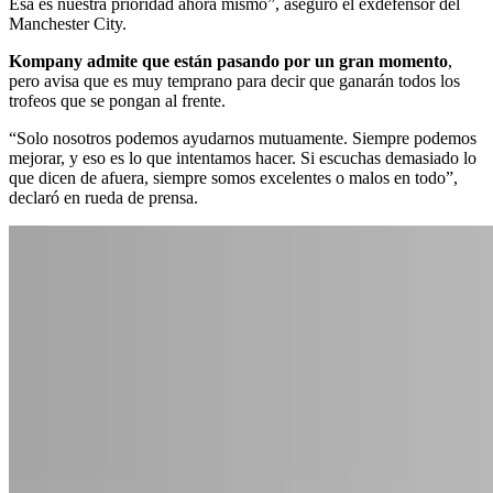
Esa es nuestra prioridad ahora mismo”, aseguró el exdefensor del
Manchester City.
Kompany admite que están pasando por un gran momento
,
pero avisa que es muy temprano para decir que ganarán todos los
trofeos que se pongan al frente.
“Solo nosotros podemos ayudarnos mutuamente. Siempre podemos
mejorar, y eso es lo que intentamos hacer. Si escuchas demasiado lo
que dicen de afuera, siempre somos excelentes o malos en todo”,
declaró en rueda de prensa.