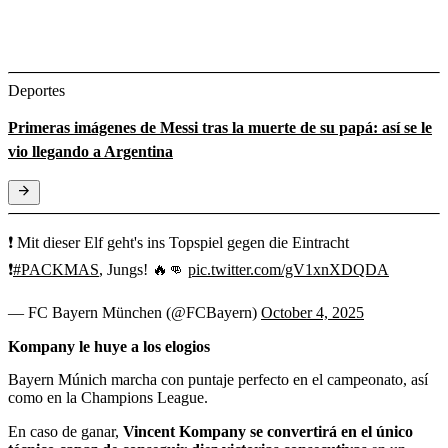
Deportes
Primeras imágenes de Messi tras la muerte de su papá: así se le
vio llegando a Argentina
❗️ Mit dieser Elf geht's ins Topspiel gegen die Eintracht
❗️
#PACKMAS
, Jungs! 🔥👊
pic.twitter.com/gV1xnXDQDA
— FC Bayern München (@FCBayern)
October 4, 2025
Kompany le huye a los elogios
Bayern Múnich marcha con puntaje perfecto en el campeonato, así
como en la Champions League.
En caso de ganar,
Vincent Kompany se convertirá en el único