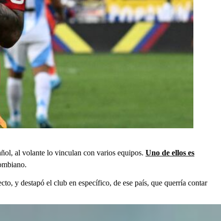
ñol, al volante lo vinculan con varios equipos.
Uno de ellos es
lombiano.
ecto, y destapó el club en específico, de ese país, que querría contar