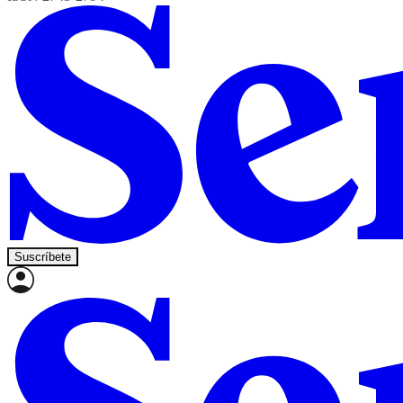
Suscríbete