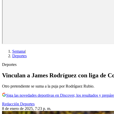
Semana
|
Deportes
Deportes
Vinculan a James Rodríguez con liga de Con
Otro pretendiente se suma a la puja por Rodríguez Rubio.
Siga las novedades deportivas en Discover, los resultados y prepáre
Redacción Deportes
8 de enero de 2025, 7:23 p. m.