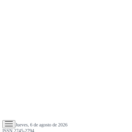
Jueves, 6 de agosto de 2026
ISSN 2745-2794