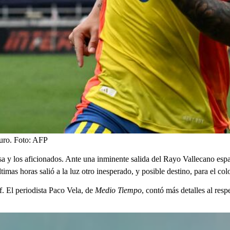
uro.
Foto:
AFP
sa y los aficionados. Ante una inminente salida del Rayo Vallecano espa
ltimas horas salió a la luz otro inesperado, y posible destino, para el co
f. El periodista Paco Vela, de
Medio Tiempo
, contó más detalles al resp