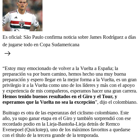
Es oficial: São Paulo confirma noticia sobre James Rodríguez a días
de jugarse todo en Copa Sudamericana
“Estoy muy emocionado de volver a la Vuelta a España; la
preparación va por buen camino, hemos hecho una muy buena
preparación y espero llegar en la mejor forma a la Vuelta, es un gran
privilegio ir a la Vuelta como uno de los líderes y más con el apoyo
y experiencia de mis compañeros, esperamos hacer una gran carrera.
Hemos tenido buenos resultados en el Giro y el Tour, y
esperamos que la Vuelta no sea la excepción
”, dijo el colombiano.
Buitrago es otra de las esperanzas del ciclismo colombiano. Este
año, ya supo ganar etapa en el Giro y también sorprendió con ese
recordado podio en la Lieja-Bastoña-Lieja detrás de Remco
Evenepoel (Quickstep), uno de los máximos favoritos a quedarse
con el título de la tercera grande de la temporada.