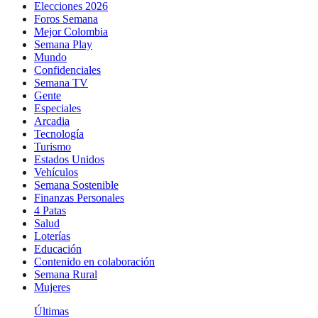
Elecciones 2026
Foros Semana
Mejor Colombia
Semana Play
Mundo
Confidenciales
Semana TV
Gente
Especiales
Arcadia
Tecnología
Turismo
Estados Unidos
Vehículos
Semana Sostenible
Finanzas Personales
4 Patas
Salud
Loterías
Educación
Contenido en colaboración
Semana Rural
Mujeres
Últimas