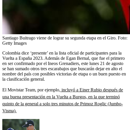
Santiago Buitrago viene de lograr su segunda etapa en el Giro.
Foto:
Getty Images
Colombia dice ‘presente’ en la lista oficial de participantes para la
Vuelta a España 2023. Además de Egan Bernal, que fue el primero
en ser confirmado por el Ineos Grenadiers, este lunes 21 de agosto
se han sumado otros tres escarabajos que buscarán dejar en alto el
nombre del país con posibles victorias de etapa o un buen puesto en
la clasificación general.
El Movistar Team, por ejemplo,
incluyó a Einer Rubio después de
una buena presentación en la Vuelta a Burgos, en la que terminó
quinto de la general a solo tres minutos de Primoz Roglic (Jumbo-
Visma).