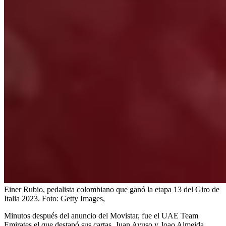
Einer Rubio, pedalista colombiano que ganó la etapa 13 del Giro de
Italia 2023.
Foto:
Getty Images,
Minutos después del anuncio del Movistar, fue el UAE Team
Emirates el que destapó sus cartas. Juan Ayuso y Joao Almeida