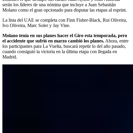
serán los líderes de una nómina que incluye a Juan Sebastián
Molano como el gran opcionado para disputar las etapas al esprint.
La lista del UAE se completa con Finn Fisher-Black, Rui Oliveira,
Ivo Oliveira, Marc Soler y Jay Vine.
Molano tenía en sus planes hacer el Giro esta temporada, pero
el accidente que sufrió en marzo cambió los planes.
Ahora, entre
los participantes para La Vuelta, buscará repetir lo del año pasado,
cuando consiguió la victoria en la última etapa con llegada en
Madrid.