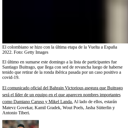
El colombiano se hizo con la última etapa de la Vuelta a España
2022.
Foto:
Getty Images
El último en sumarse este domingo a la lista de participantes fue
Santiago Buitrago, que llega con sed de revancha luego de haberse
tenido que retirar de la ronda ibérica pasada por un caso positivo a
covid-19.
El comunicado oficial del Bahrain Victorious asegura que Buitrago
será el líder de un equipo en el que aparecen nombres importantes
como Damiano Caruso y Mikel Landa.
Al lado de ellos, estarán
Matevz Govekar, Kamil Gradek, Wout Poels, Jasha Sütterlin y
Antonio Tiberi.