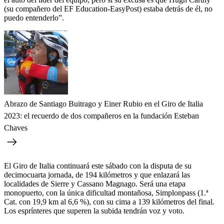
(su compañero del EF Education-EasyPost) estaba detrás de él, no
puedo entenderlo”.
Abrazo de Santiago Buitrago y Einer Rubio en el Giro de Italia
2023: el recuerdo de dos compañeros en la fundación Esteban
Chaves
El Giro de Italia continuará este sábado con la disputa de su
decimocuarta jornada, de 194 kilómetros y que enlazará las
localidades de Sierre y Cassano Magnago. Será una etapa
monopuerto, con la única dificultad montañosa, Simplonpass (1.ª
Cat. con 19,9 km al 6,6 %), con su cima a 139 kilómetros del final.
Los esprínteres que superen la subida tendrán voz y voto.