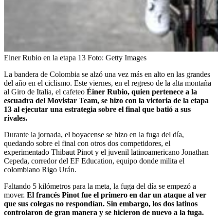
Einer Rubio en la etapa 13
Foto:
Getty Images
La bandera de Colombia se alzó una vez más en alto en las grandes
del año en el ciclismo. Este viernes, en el regreso de la alta montaña
al Giro de Italia, el cafeteo
Éiner Rubio, quien pertenece a la
escuadra del Movistar Team, se hizo con la victoria de la etapa
13 al ejecutar una estrategia sobre el final que batió a sus
rivales.
Durante la jornada, el boyacense se hizo en la fuga del día,
quedando sobre el final con otros dos competidores, el
experimentado Thibaut Pinot y el juvenil latinoamericano Jonathan
Cepeda, corredor del EF Education, equipo donde milita el
colombiano Rigo Urán.
Faltando 5 kilómetros para la meta, la fuga del día se empezó a
mover.
El francés Pinot fue el primero en dar un ataque al ver
que sus colegas no respondían. Sin embargo, los dos latinos
controlaron de gran manera y se hicieron de nuevo a la fuga.