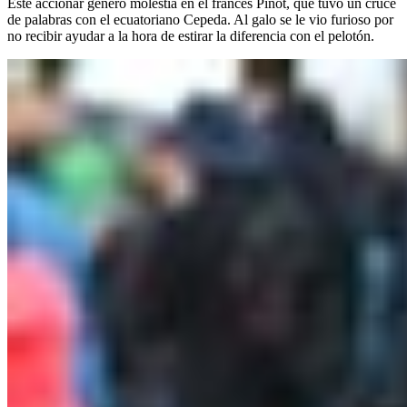
Este accionar generó molestia en el francés Pinot, que tuvo un cruce
de palabras con el ecuatoriano Cepeda. Al galo se le vio furioso por
no recibir ayudar a la hora de estirar la diferencia con el pelotón.