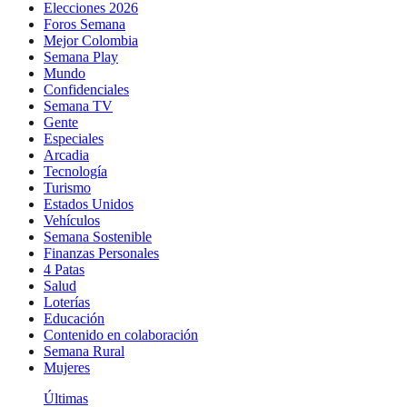
Elecciones 2026
Foros Semana
Mejor Colombia
Semana Play
Mundo
Confidenciales
Semana TV
Gente
Especiales
Arcadia
Tecnología
Turismo
Estados Unidos
Vehículos
Semana Sostenible
Finanzas Personales
4 Patas
Salud
Loterías
Educación
Contenido en colaboración
Semana Rural
Mujeres
Últimas