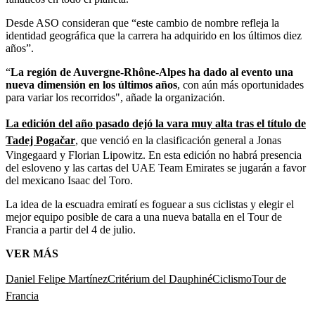
Desde ASO consideran que “este cambio de nombre refleja la
identidad geográfica que la carrera ha adquirido en los últimos diez
años”.
“
La región de Auvergne-Rhône-Alpes ha dado al evento una
nueva dimensión en los últimos años
, con aún más oportunidades
para variar los recorridos", añade la organización.
La edición del año pasado dejó la vara muy alta tras el título de
Tadej Pogačar
,
que venció en la clasificación general a Jonas
Vingegaard y Florian Lipowitz. En esta edición no habrá presencia
del esloveno y las cartas del UAE Team Emirates se jugarán a favor
del mexicano Isaac del Toro.
La idea de la escuadra emiratí es foguear a sus ciclistas y elegir el
mejor equipo posible de cara a una nueva batalla en el Tour de
Francia a partir del 4 de julio.
VER MÁS
Daniel Felipe Martínez
Critérium del Dauphiné
Ciclismo
Tour de
Francia