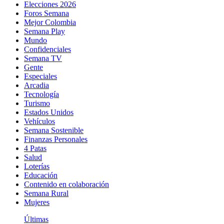
Elecciones 2026
Foros Semana
Mejor Colombia
Semana Play
Mundo
Confidenciales
Semana TV
Gente
Especiales
Arcadia
Tecnología
Turismo
Estados Unidos
Vehículos
Semana Sostenible
Finanzas Personales
4 Patas
Salud
Loterías
Educación
Contenido en colaboración
Semana Rural
Mujeres
Últimas