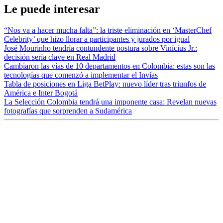
Le puede interesar
“Nos va a hacer mucha falta”: la triste eliminación en ‘MasterChef
Celebrity’ que hizo llorar a participantes y jurados por igual
José Mourinho tendría contundente postura sobre Vinícius Jr.:
decisión sería clave en Real Madrid
Cambiaron las vías de 10 departamentos en Colombia: estas son las
tecnologías que comenzó a implementar el Invías
Tabla de posiciones en Liga BetPlay: nuevo líder tras triunfos de
América e Inter Bogotá
La Selección Colombia tendrá una imponente casa: Revelan nuevas
fotografías que sorprenden a Sudamérica