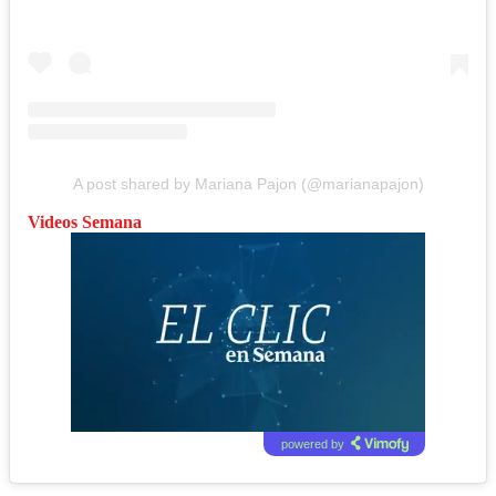
A post shared by Mariana Pajon (@marianapajon)
Videos Semana
powered by