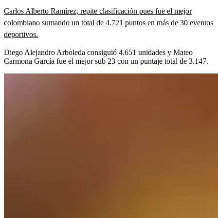
Carlos Alberto Ramírez, repite clasificación pues fue el mejor
colombiano sumando un total de 4.721 puntos en más de 30 eventos
deportivos.
Diego Alejandro Arboleda consiguió 4.651 unidades y Mateo
Carmona García fue el mejor sub 23 con un puntaje total de 3.147.