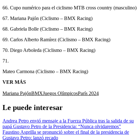
66. Cupo numérico para el ciclismo MTB cross country (masculino)
67. Mariana Pajón (Ciclismo – BMX Racing)
68. Gabriela Bolle (Ciclismo – BMX Racing)
69. Carlos Alberto Ramírez (Ciclismo – BMX Racing)
70. Diego Arboleda (Ciclismo – BMX Racing)
71.
Mateo Carmona (Ciclismo – BMX Racing)
VER MÁS
Mariana Pajón
BMX
Juegos Olímpicos
París 2024
Le puede interesar
Andrea Petro envió mensaje a la Fuerza Pública tras la salida de su
papá Gustavo Petro de la Presidencia: “Nunca olvidaremos”
Faustino Asprilla se pronunció sobre el final de la presidencia de
Gustavo Petro: lanzó recado