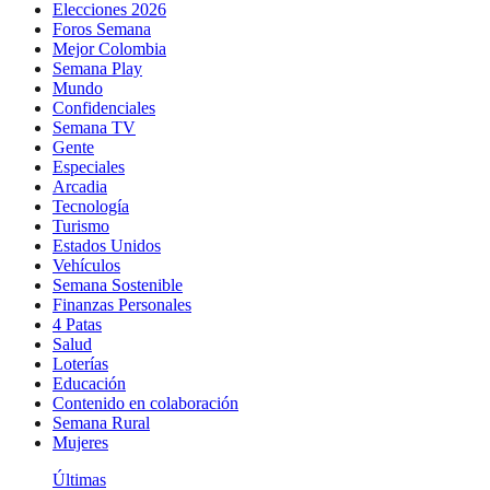
Elecciones 2026
Foros Semana
Mejor Colombia
Semana Play
Mundo
Confidenciales
Semana TV
Gente
Especiales
Arcadia
Tecnología
Turismo
Estados Unidos
Vehículos
Semana Sostenible
Finanzas Personales
4 Patas
Salud
Loterías
Educación
Contenido en colaboración
Semana Rural
Mujeres
Últimas