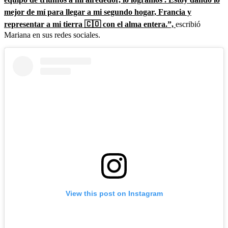
mejor de mí para llegar a mi segundo hogar, Francia y
representar a mi tierra 🇨🇴 con el alma entera.”,
escribió
Mariana en sus redes sociales.
View this post on Instagram