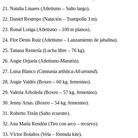
21. Natalia Linares (Atletismo – Salto largo).
22. Daniel Restrepo (Natación – Trampolín 3 m).
23. Ronal Longa (Atletismo – 100 m planos).
24. Flor Denis Ruiz (Atletismo – Lanzamiento de jabalina).
25. Tatiana Rentería (Lucha libre – 76 kg).
26. Angie Orjuela (Atletismo-Maratón).
27. Luisa Blanco (Gimnasia artística-
All-around
).
28. Angie Valdés (Boxeo – 60 kg. femenino).
29. Valeria Arboleda (Boxeo – 57 kg. femenino).
30. Jenny Arias. (Boxeo – 54 kg. femenino).
31. Roberto Terán (Salto ecuestre).
32. Ana María Rendón (Tiro con arco – recurvo).
33. Víctor Bolaños (Vela – fórmula kite).