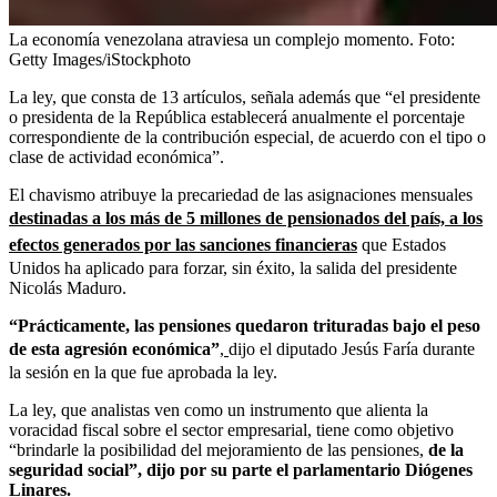
La economía venezolana atraviesa un complejo momento.
Foto:
Getty Images/iStockphoto
La ley, que consta de 13 artículos, señala además que “el presidente
o presidenta de la República establecerá anualmente el porcentaje
correspondiente de la contribución especial, de acuerdo con el tipo o
clase de actividad económica”.
El chavismo atribuye la precariedad de las asignaciones mensuales
destinadas a los más de 5 millones de pensionados del país, a los
efectos generados por las sanciones financieras
que Estados
Unidos ha aplicado para forzar, sin éxito, la salida del presidente
Nicolás Maduro.
“Prácticamente, las pensiones quedaron trituradas bajo el peso
de esta agresión económica”
,
dijo el diputado Jesús Faría durante
la sesión en la que fue aprobada la ley.
La ley, que analistas ven como un instrumento que alienta la
voracidad fiscal sobre el sector empresarial, tiene como objetivo
“brindarle la posibilidad del mejoramiento de las pensiones,
de la
seguridad social”, dijo por su parte el parlamentario Diógenes
Linares.