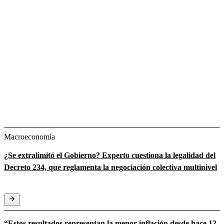
Macroeconomía
¿Se extralimitó el Gobierno? Experto cuestiona la legalidad del
Decreto 234, que reglamenta la negociación colectiva multinivel
“Estos resultados representan la menor inflación desde hace 12