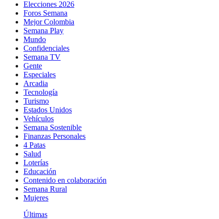
Elecciones 2026
Foros Semana
Mejor Colombia
Semana Play
Mundo
Confidenciales
Semana TV
Gente
Especiales
Arcadia
Tecnología
Turismo
Estados Unidos
Vehículos
Semana Sostenible
Finanzas Personales
4 Patas
Salud
Loterías
Educación
Contenido en colaboración
Semana Rural
Mujeres
Últimas