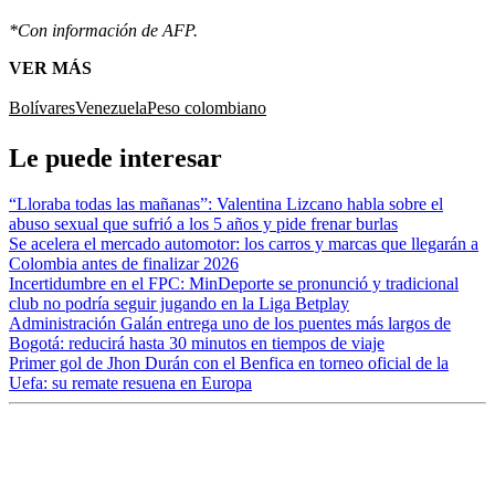
*Con información de AFP.
VER MÁS
Bolívares
Venezuela
Peso colombiano
Le puede interesar
“Lloraba todas las mañanas”: Valentina Lizcano habla sobre el
abuso sexual que sufrió a los 5 años y pide frenar burlas
Se acelera el mercado automotor: los carros y marcas que llegarán a
Colombia antes de finalizar 2026
Incertidumbre en el FPC: MinDeporte se pronunció y tradicional
club no podría seguir jugando en la Liga Betplay
Administración Galán entrega uno de los puentes más largos de
Bogotá: reducirá hasta 30 minutos en tiempos de viaje
Primer gol de Jhon Durán con el Benfica en torneo oficial de la
Uefa: su remate resuena en Europa