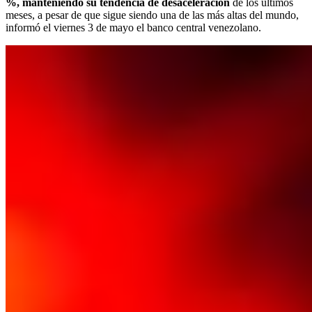
%, manteniendo su tendencia de desaceleración
de los últimos
meses, a pesar de que sigue siendo una de las más altas del mundo,
informó el viernes 3 de mayo el banco central venezolano.