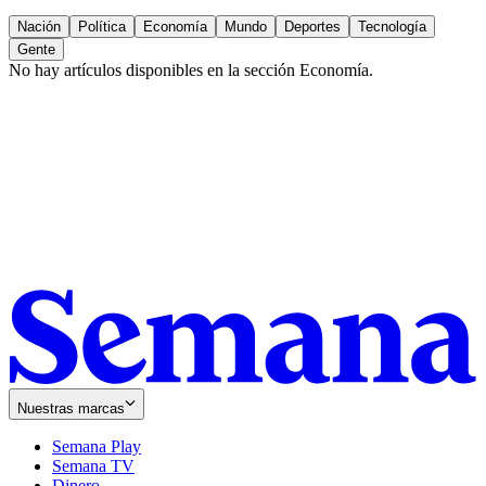
Nación
Política
Economía
Mundo
Deportes
Tecnología
Gente
No hay artículos disponibles en la sección
Economía
.
Nuestras marcas
Semana Play
Semana TV
Dinero