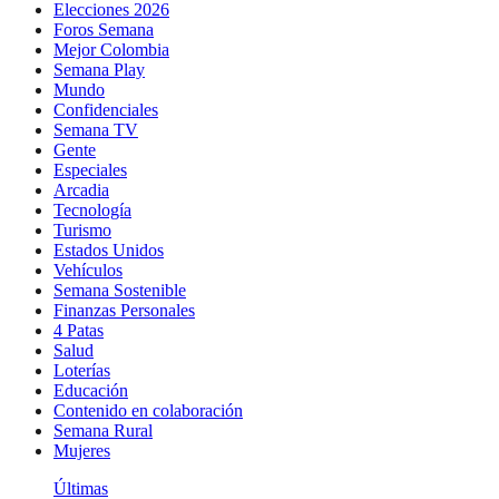
Elecciones 2026
Foros Semana
Mejor Colombia
Semana Play
Mundo
Confidenciales
Semana TV
Gente
Especiales
Arcadia
Tecnología
Turismo
Estados Unidos
Vehículos
Semana Sostenible
Finanzas Personales
4 Patas
Salud
Loterías
Educación
Contenido en colaboración
Semana Rural
Mujeres
Últimas