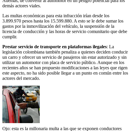
Además, de convertir al automotor en un peligro potencial para los
demás actores viales.
Las multas económicas para esta infracción irían desde los
3.899.970 pesos hasta los 15.599.880. A esto se le debe sumar los
gastos por la inmovilización del vehículo, la suspensión de la
licencia de conducción y las horas de servicio comunitario que debe
cumplir.
Prestar servicio de transporte en plataformas ilegales
: La
legislación colombiana también penaliza a quienes deciden conducir
un carro y ofrecer un servicio de pasajeros sin estar autorizado y sin
utilizar un automotor con placa de servicio público. Aunque en los
recientes años se han propuesto modificaciones a las leyes que rigen
este aspecto, no ha sido posible llegar a un punto en común entre los
actores del mercado.
Ojo: esta es la millonaria multa a las que se exponen conductores