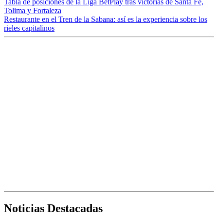
Tabla de posiciones de la Liga BetPlay tras victorias de Santa Fe,
Tolima y Fortaleza
Restaurante en el Tren de la Sabana: así es la experiencia sobre los
rieles capitalinos
Noticias Destacadas