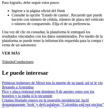
Para lograrlo, debe seguir estos pasos:
Ingrese a la página oficial del Simit
Consulte la opción ‘Estado de cuenta’. Recuerde que puede
hacerlo con número de cédula, número de placa del vehículo
o número de comparendo. Elija el de su preferencia.
Una vez dé clic en consultar, la plataforma le entregará los
resultados vinculados con los datos suministrados. Por medio de la
plataforma se puede tener la información requerida para la compa t
venta de un automotor.
VER MÁS
Tránsito
Conductores
Le puede interesar
Primeras imágenes de Messi tras la muerte de su papá: así se le vio
llegando a Argentina
Pico y placa regional este domingo 9 de agosto: estos son los
horarios y la multa si lo incumple
Cristina Hurtado estuvo en la posesión presidencial, lució
despampanante ‘look’ y dejó palabras: “Colombia está por encima”