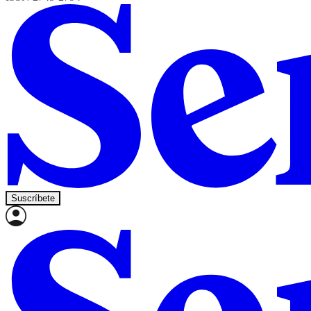
Suscríbete