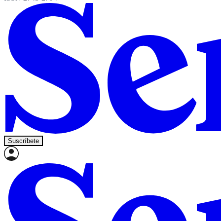
Suscríbete