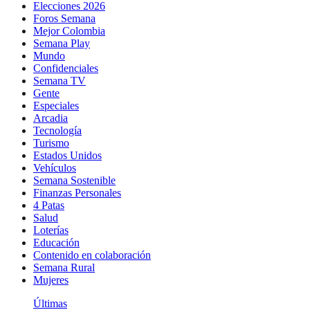
Elecciones 2026
Foros Semana
Mejor Colombia
Semana Play
Mundo
Confidenciales
Semana TV
Gente
Especiales
Arcadia
Tecnología
Turismo
Estados Unidos
Vehículos
Semana Sostenible
Finanzas Personales
4 Patas
Salud
Loterías
Educación
Contenido en colaboración
Semana Rural
Mujeres
Últimas