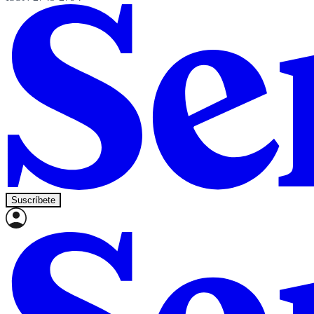
Suscríbete