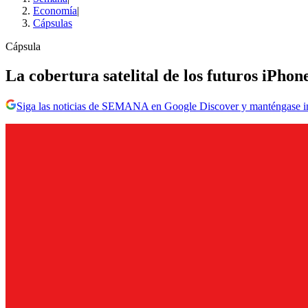
Economía
|
Cápsulas
Cápsula
La cobertura satelital de los futuros iPhone
Siga las noticias de SEMANA en Google Discover y manténgase 