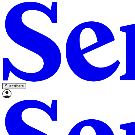
Suscríbete