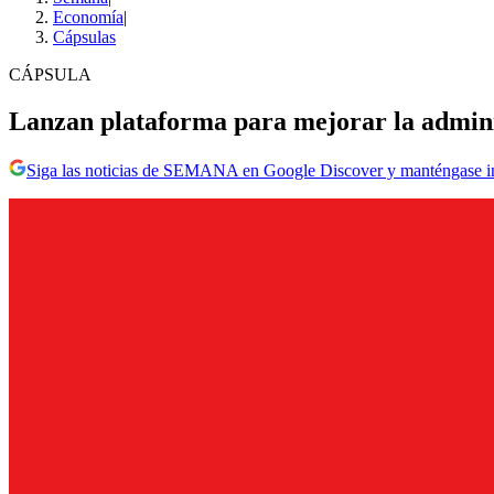
Economía
|
Cápsulas
CÁPSULA
Lanzan plataforma para mejorar la adminis
Siga las noticias de SEMANA en Google Discover y manténgase 