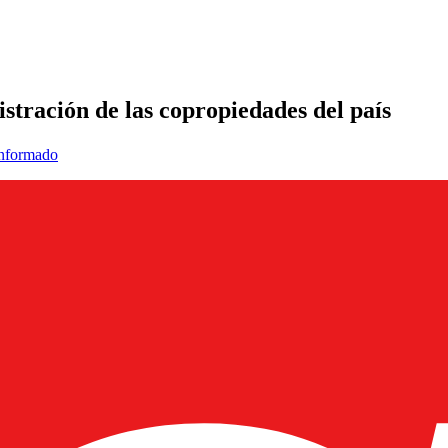
tración de las copropiedades del país
informado