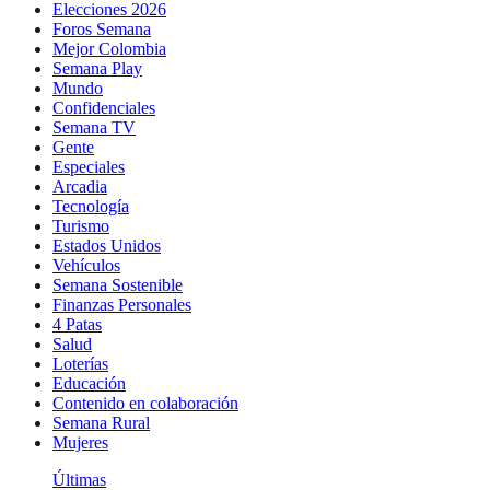
Elecciones 2026
Foros Semana
Mejor Colombia
Semana Play
Mundo
Confidenciales
Semana TV
Gente
Especiales
Arcadia
Tecnología
Turismo
Estados Unidos
Vehículos
Semana Sostenible
Finanzas Personales
4 Patas
Salud
Loterías
Educación
Contenido en colaboración
Semana Rural
Mujeres
Últimas