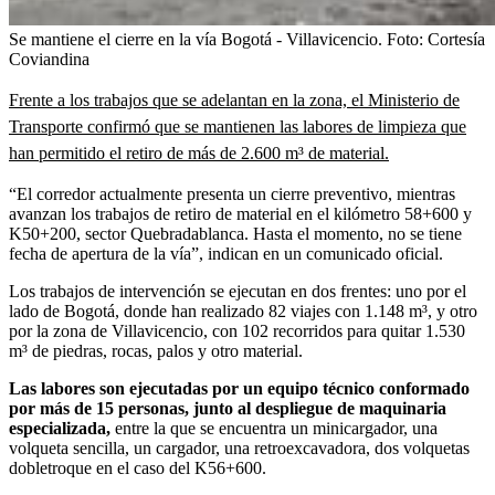
Se mantiene el cierre en la vía Bogotá - Villavicencio.
Foto:
Cortesía
Coviandina
Frente a los trabajos que se adelantan en la zona, el Ministerio de
Transporte confirmó que se mantienen las labores de limpieza que
han permitido el retiro de más de 2.600 m³ de material.
“El corredor actualmente presenta un cierre preventivo, mientras
avanzan los trabajos de retiro de material en el kilómetro 58+600 y
K50+200, sector Quebradablanca. Hasta el momento, no se tiene
fecha de apertura de la vía”, indican en un comunicado oficial.
Los trabajos de intervención se ejecutan en dos frentes: uno por el
lado de Bogotá, donde han realizado 82 viajes con 1.148 m³, y otro
por la zona de Villavicencio, con 102 recorridos para quitar 1.530
m³ de piedras, rocas, palos y otro material.
Las labores son ejecutadas por un equipo técnico conformado
por más de 15 personas, junto al despliegue de maquinaria
especializada,
entre la que se encuentra un minicargador, una
volqueta sencilla, un cargador, una retroexcavadora, dos volquetas
dobletroque en el caso del K56+600.