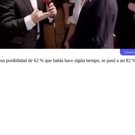
powere
na posibilidad de 62 % que había hace algún tiempo, se pasó a un 82 %,