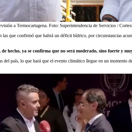
revisión a Termocartagena.
Foto:
Superintendencia de Servicios / Cortes
n las que confirmó que habrá un déficit hídrico, por circunstancias acu
de hecho, ya se confirma que no será moderado, sino fuerte y muy
s del país, lo que hará que el evento climático llegue en un momento defi