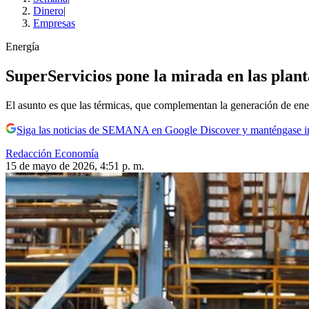
Dinero
|
Empresas
Energía
SuperServicios pone la mirada en las plant
El asunto es que las térmicas, que complementan la generación de en
Siga las noticias de SEMANA en Google Discover y manténgase 
Redacción Economía
15 de mayo de 2026, 4:51 p. m.