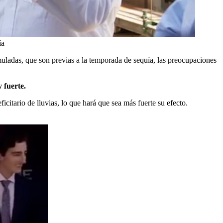
ía
muladas, que son previas a la temporada de sequía, las preocupaciones
 fuerte.
citario de lluvias, lo que hará que sea más fuerte su efecto.