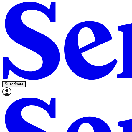
Suscríbete