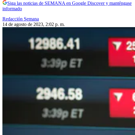
Siga las noticias de SEMANA en Google Discover y manténgase
informado
Redacción Semana
14 de agosto de 2023, 2:02 p. m.