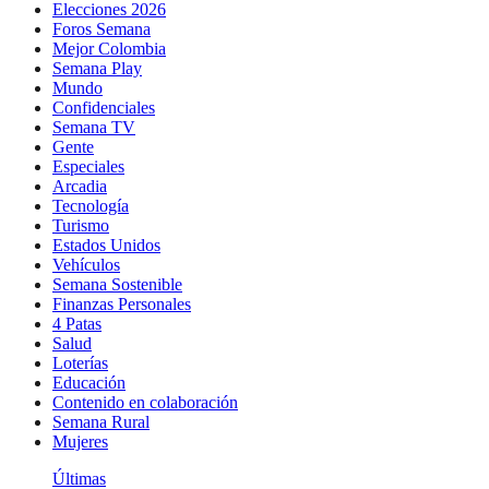
Elecciones 2026
Foros Semana
Mejor Colombia
Semana Play
Mundo
Confidenciales
Semana TV
Gente
Especiales
Arcadia
Tecnología
Turismo
Estados Unidos
Vehículos
Semana Sostenible
Finanzas Personales
4 Patas
Salud
Loterías
Educación
Contenido en colaboración
Semana Rural
Mujeres
Últimas