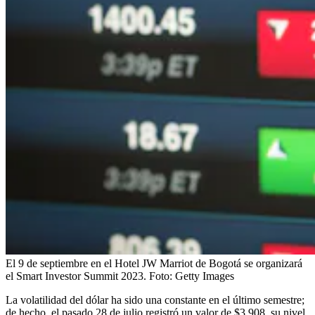
El 9 de septiembre en el Hotel JW Marriot de Bogotá se organizará
el Smart Investor Summit 2023.
Foto:
Getty Images
La volatilidad del dólar ha sido una constante en el último semestre;
de hecho, el pasado 28 de julio registró un valor de $3.908, su nivel