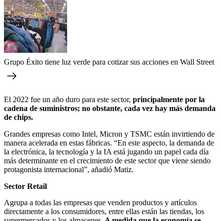
Grupo Éxito tiene luz verde para cotizar sus acciones en Wall Street
El 2022 fue un año duro para este sector,
principalmente por la
cadena de suministros; no obstante, cada vez hay más demanda
de chips.
Grandes empresas como Intel, Micron y TSMC están invirtiendo de
manera acelerada en estas fábricas. “En este aspecto, la demanda de
la electrónica, la tecnología y la IA está jugando un papel cada día
más determinante en el crecimiento de este sector que viene siendo
protagonista internacional”, añadió Matiz.
Sector Retail
Agrupa a todas las empresas que venden productos y artículos
directamente a los consumidores, entre ellas están las tiendas, los
supermercados y los almacenes.
A medida que la economía se