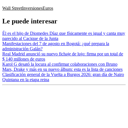
Wall Street
Inversiones
Euros
Le puede interesar
Él es el hijo de Diomedes Díaz que físicamente es igual y canta muy
parecido al Cacique de la Junta
Manifestaciones del 7 de agosto en Bogotá: ¿qué prepara la
administración Galán?
Real Madrid anunció su nuevo fichaje de lujo: firma por un total de
$ 140 millones de euros
Karol G desató la locura al confirmar colaboraciones con Bruno
Mars, Drake y más en su nuevo álbum: esta es la lista de canciones
Clasificación general de la Vuelta a Burgos 2026: gran día de Nairo
Quintana en la etapa reina