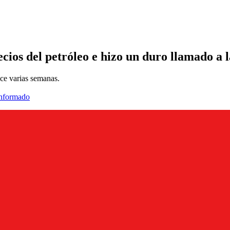
cios del petróleo e hizo un duro llamado a 
ace varias semanas.
informado