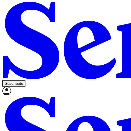
Suscríbete