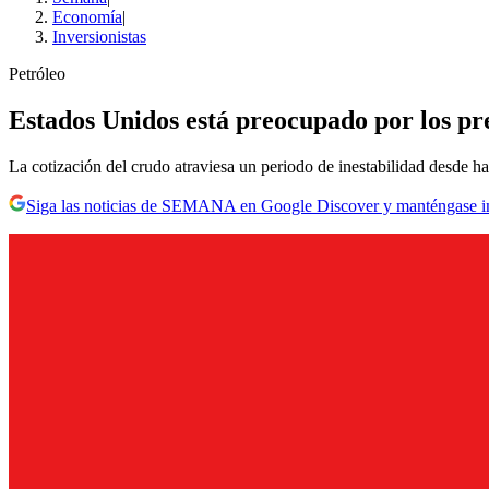
Economía
|
Inversionistas
Petróleo
Estados Unidos está preocupado por los pre
La cotización del crudo atraviesa un periodo de inestabilidad desde h
Siga las noticias de SEMANA en Google Discover y manténgase 