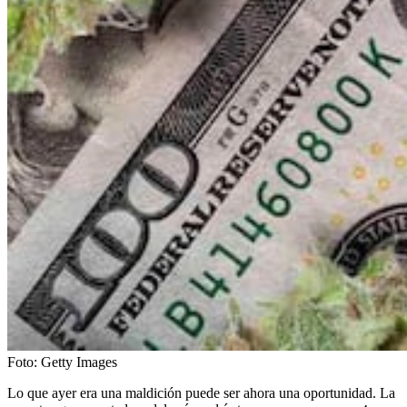
Foto:
Getty Images
Lo que ayer era una maldición puede ser ahora una oportunidad. La