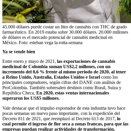
45.000 dólares puede costar un litro de cannabis con THC de grado
farmacéutico. En 2019 estaba sobre 30.000 dólares. 20.000 millones
de dólares es el mercado potencial de cannabis medicinal en
México.
Foto:
esteban vega la-rotta-semana
Ya se vende bien
Entre enero y mayo de 2021,
las exportaciones de cannabis
medicinal de Colombia suman US$2,2 millones, con un
incremento del 0,6 % frente al mismo periodo de 2020, al tener
a Reino Unido, Australia, Estados Unidos e Israel
como los
principales compradores, según cifras del DANE con análisis de
ProColombia. También sobresalen destinos como Brasil, Suiza y
República Checa.
En 2020, estas ventas internacionales
superaron los US$5 millones.
Vale destacar que el impulso exportador de esta industria tuvo hace
pocas semanas un nuevo paso importante, con la expedición del
Decreto 811 de 2021, que reemplazó al Decreto 613 de 2017,
lo
cual permite el ingreso de flor seca a zonas francas, para que las
empresas puedan realizar actividades de transformación,