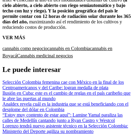
cielo abierto, a cielo abierto con riego semiautomático y bajo
techo con luz y riego). Y la posición geográfica del país le
permite contar con 12 horas de radiación solar durante los 365
días del año,
maximizando así el rendimiento de los cultivos y
reduciendo costos de producción.
VER MÁS
cannabis como negocio
cannabis en Colombia
cannabis en
Boyacá
Cannabis medicinal negocios
Le puede interesar
Selección Colombia femenina cae con México en la final de los
Centroamericanos y del Caribe: logran medalla de plata
Ilusión en Cuba: este es el cambio de reglas en el país caribeño que
le abre las puertas al mundo
Analdex revela cuál es la industria que se está beneficiando con el
desplome del dólar en Colombia
“Estoy muy contento de estar aquí”: Lamine Yamal paraliza las
calles de Medellín cantando junto a Ryan Castro y Westcol
Lorenzo tendrá nuevo asistente técnico en la Selección Colombia:
Ministerio del Deporte agiliza su nombramiento