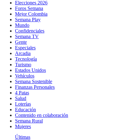
Elecciones 2026
Foros Semana
Mejor Colombia
Semana Play
Mundo
Confidenciales
Semana TV
Gente
Especiales
Arcadia
Tecnología
Turismo
Estados Unidos
Vehículos
Semana Sostenible
Finanzas Personales
4 Patas
Salud
Loterías
Educación
Contenido en colaboración
Semana Rural
Mujeres
Últimas