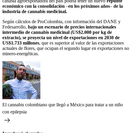
canasta agroexportadora del país podría tener un nuevo
repunte
económico con la consolidación
–
en los próximos años
–
de la
industria de cannabis medicinal.
Según cálculos de ProColombia, con información del DANE y
Fedesarrollo,
bajo un escenario de precios internacionales
intermedio de cannabis medicinal (US$2.000 por kg de
extracto), se proyecta un nivel de exportaciones en 2030 de
US$1.733 millones
, que es superior al valor de las exportaciones
actuales de flores, que ocupan el segundo lugar en exportaciones no
minero-energéticas.
El cannabis colombiano que llegó a México para tratar a un niño
con epilepsia