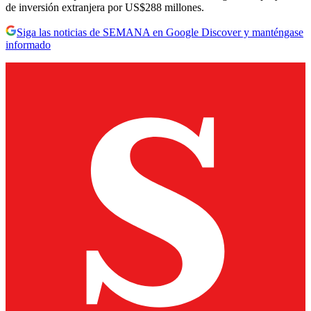
de inversión extranjera por US$288 millones.
Siga las noticias de SEMANA en Google Discover y manténgase
informado