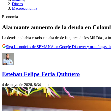
Dinero
|
Macroeconomía
Economía
Alarmante aumento de la deuda en Colombia
La deuda no había estado tan alta desde la guerra de los Mil Días, a i
Siga las noticias de SEMANA en Google Discover y manténgase 
Esteban Felipe Feria Quintero
4 de mayo de 2026, 8:34 a. m.