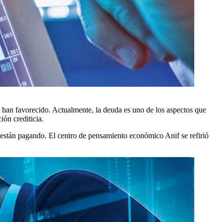
 han favorecido. Actualmente, la deuda es uno de los aspectos que
ión crediticia.
e están pagando. El centro de pensamiento económico Anif se refirió