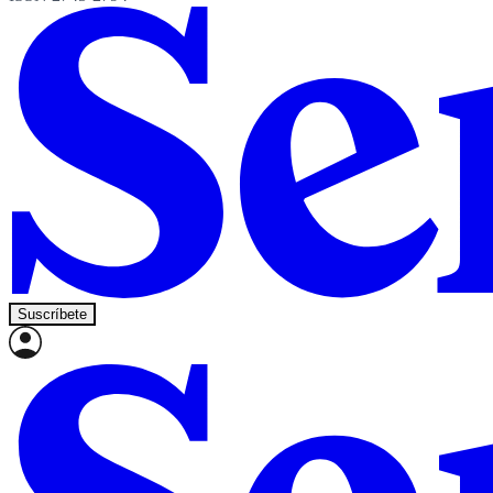
Suscríbete