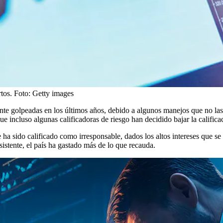
rtos.
Foto:
Getty images
nte golpeadas en los últimos años, debido a algunos manejos que no las
e incluso algunas calificadoras de riesgo han decidido bajar la calificac
e ha sido calificado como irresponsable, dados los altos intereses que s
istente, el país ha gastado más de lo que recauda.