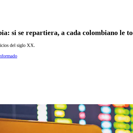
: si se repartiera, a cada colombiano le to
nicios del siglo XX.
informado