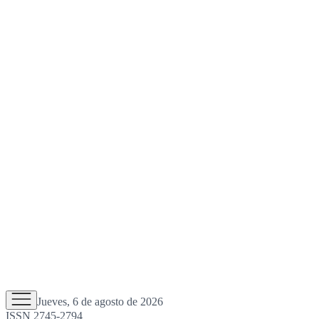
Jueves, 6 de agosto de 2026
ISSN 2745-2794