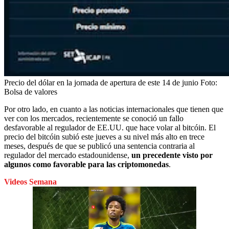
Precio del dólar en la jornada de apertura de este 14 de junio
Foto:
Bolsa de valores
Por otro lado, en cuanto a las noticias internacionales que tienen que
ver con los mercados, recientemente se conoció un fallo
desfavorable al regulador de EE.UU. que hace volar al bitcóin. El
precio del bitcóin subió este jueves a su nivel más alto en trece
meses, después de que se publicó una sentencia contraria al
regulador del mercado estadounidense,
un precedente visto por
algunos como favorable para las criptomonedas
.
Videos Semana