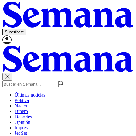
Suscríbete
Últimas noticias
Política
Nación
Dinero
Deportes
Opinión
Impresa
Jet Set