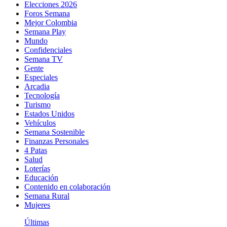
Elecciones 2026
Foros Semana
Mejor Colombia
Semana Play
Mundo
Confidenciales
Semana TV
Gente
Especiales
Arcadia
Tecnología
Turismo
Estados Unidos
Vehículos
Semana Sostenible
Finanzas Personales
4 Patas
Salud
Loterías
Educación
Contenido en colaboración
Semana Rural
Mujeres
Últimas