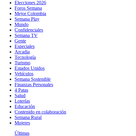
Elecciones 2026
Foros Semana
Mejor Colombia
Semana Play
Mundo
Confidenciales
Semana TV
Gente
Especiales
Arcadia
Tecnología
Turismo
Estados Unidos
Vehículos
Semana Sostenible
Finanzas Personales
4 Patas
Salud
Loterías
Educación
Contenido en colaboración
Semana Rural
Mujeres
Últimas