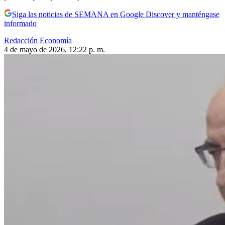
Siga las noticias de SEMANA en Google Discover y manténgase
informado
Redacción Economía
4 de mayo de 2026, 12:22 p. m.