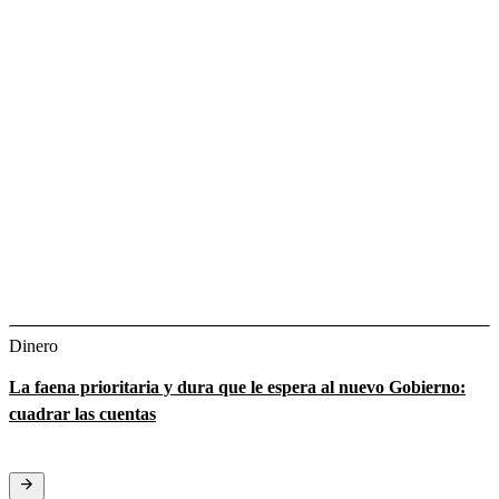
Dinero
La faena prioritaria y dura que le espera al nuevo Gobierno:
cuadrar las cuentas