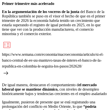
Primer trimestre más acelerado
En la argumentación de los voceros de la junta
del Banco de la
República también se puso en el visor el hecho de que en el primer
trimestre de 2026 la economía habría tenido un crecimiento que
estaría superando el registro de igual periodo en 2025, en lo que
tiene que ver con la producción manufacturera, el comercio
minorista y el comercio exterior.
https://www.semana.com/economia/macroeconomia/articulo/si-el-
banco-central-de-ee-uu-mantuvo-tasas-de-interes-el-banco-de-la-
republica-en-colombia-le-seguira-los-pasos/202628/
De igual manera, destacaron el comportamiento d
el mercado
laboral que se mantiene dinámico,
con niveles de desempleo
históricamente bajos y tendencias crecientes en el empleo asalariado
Igualmente, pusieron de presente que se está registrando una
prolongación del conflicto en Medio Oriente, lo que
“podría