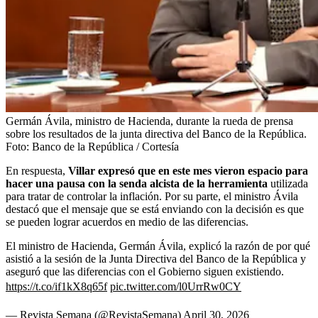
Germán Ávila, ministro de Hacienda, durante la rueda de prensa
sobre los resultados de la junta directiva del Banco de la República.
Foto:
Banco de la República / Cortesía
En respuesta,
Villar expresó que en este mes vieron espacio para
hacer una pausa con la senda alcista de la herramienta
utilizada
para tratar de controlar la inflación. Por su parte, el ministro Ávila
destacó que el mensaje que se está enviando con la decisión es que
se pueden lograr acuerdos en medio de las diferencias.
El ministro de Hacienda, Germán Ávila, explicó la razón de por qué
asistió a la sesión de la Junta Directiva del Banco de la República y
aseguró que las diferencias con el Gobierno siguen existiendo.
https://t.co/if1kX8q65f
pic.twitter.com/l0UrrRw0CY
— Revista Semana (@RevistaSemana)
April 30, 2026