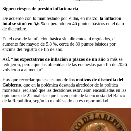
Siguen riesgos de presión inflacionaria
De acuerdo con lo manifestado por Villar, en marzo,
la inflación
total se situó en 5,6 %
superando en 46 puntos básicos en el dato
de diciembre.
En el caso de la inflación básica sin alimentos ni regulados, el
aumento fue mayor: de 5,8 %, cerca de 80 puntos básicos por
encima del registro de fin de año.
Así,
“las expectativas de inflación a plazos de un año
o más se
redujeron, pero aquellas obtenidas de las encuestas para fin de 2026
volvieron a aumentar”.
Hay que recordar que ese es uno de
los motivos de discordia del
Gobierno
, que en la polémica desatada alrededor de la política
monetaria, reclamó que las decisiones estuvieran encasilladas en las
opiniones de 25 analistas que hacen parte de la encuesta del Banco
de la República, según lo manifestado en esa oportunidad.