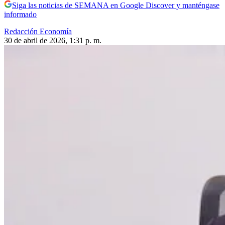
Siga las noticias de SEMANA en Google Discover y manténgase
informado
Redacción Economía
30 de abril de 2026, 1:31 p. m.