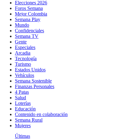
Elecciones 2026
Foros Semana
Mejor Colombia
Semana Play
Mundo
Confidenciales
Semana TV
Gente
Especiales
Arcadia
Tecnología
Turismo
Estados Unidos
Vehículos
Semana Sostenible
Finanzas Personales
4 Patas
Salud
Loterías
Educación
Contenido en colaboración
Semana Rural
Mujeres
Últimas