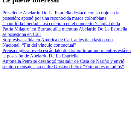
Presidente Abelardo De La Espriella destacó con su traje en la
posesión: apostó por una reconocida marca colombiana
“Triunfó la libertad”: así celebran en el concierto ‘Capital de la
Patria Milagro’ en Barranquilla mientras Abelardo De La Espriella
se posesiona en Cali
Sorpresiva salida en América de Cali, antes del clásico con
Nacional: “Fin del vínculo contractual”
Prensa inglesa revela escándalo de Gianni Infantino mientras está en
la posesión de Abelardo De La Espriella
Antonella Petro se desahogó tras salir de Casa de Nariño y envió
sentido mensaje a su padre Gustavo Petro: “Esto no es un adiós”