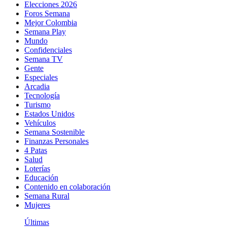
Elecciones 2026
Foros Semana
Mejor Colombia
Semana Play
Mundo
Confidenciales
Semana TV
Gente
Especiales
Arcadia
Tecnología
Turismo
Estados Unidos
Vehículos
Semana Sostenible
Finanzas Personales
4 Patas
Salud
Loterías
Educación
Contenido en colaboración
Semana Rural
Mujeres
Últimas