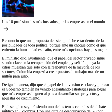
Los 10 profesionales más buscados por las empresas en el mundo
Reconoció que una propuesta de este tipo debe estar dentro de las
posibilidades de toda política, porque ante un choque como el que
enfrentó la humanidad este año, entre más opciones haya, es mejor.
El ministro dijo, igualmente, que el papel del sector privado sigue
siendo clave en la recuperación del empleo, y señaló que ya las
cifras muestran que solo con la reapertura de la mayoría de los
sectores, Colombia empezó a crear puestos de trabajo: más de un
millón para julio.
De igual manera, dijo que el papel de la inversión es clave y por eso
el Gobierno también ha venido adelantando estrategias para lograr
que más empresas lleguen al país a desarrollar sus proyectos y
apuestas de crecimiento.
El desempleo seguirá siendo uno de los temas centrales del debate
público en Colombia. Con una cifra de desocupación del 20 por