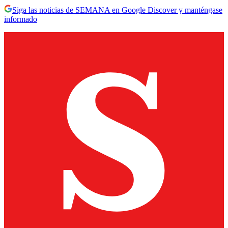
Siga las noticias de SEMANA en Google Discover y manténgase
informado