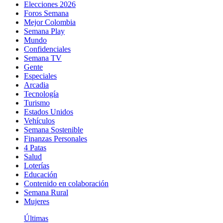
Elecciones 2026
Foros Semana
Mejor Colombia
Semana Play
Mundo
Confidenciales
Semana TV
Gente
Especiales
Arcadia
Tecnología
Turismo
Estados Unidos
Vehículos
Semana Sostenible
Finanzas Personales
4 Patas
Salud
Loterías
Educación
Contenido en colaboración
Semana Rural
Mujeres
Últimas