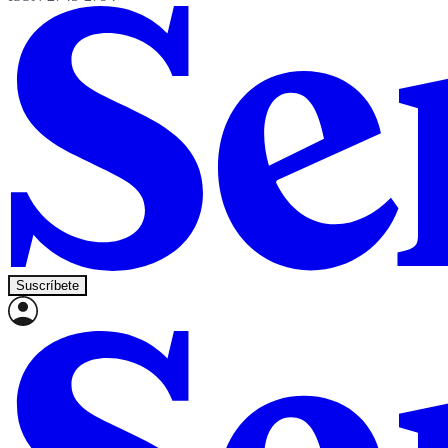
Suscríbete