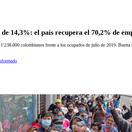
 de 14,3%: el país recupera el 70,2% de em
a 1′238.000 colombianos frente a los ocupados de julio de 2019. Buena n
informado