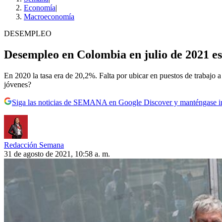
Economía
|
Macroeconomía
DESEMPLEO
Desempleo en Colombia en julio de 2021 es
En 2020 la tasa era de 20,2%. Falta por ubicar en puestos de trabajo 
jóvenes?
Siga las noticias de SEMANA en Google Discover y manténgase 
Redacción Semana
31 de agosto de 2021, 10:58 a. m.