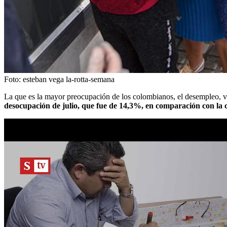
Foto:
esteban vega la-rotta-semana
La que es la mayor preocupación de los colombianos, el desempleo, v
desocupación de julio, que fue de 14,3%, en comparación con la c