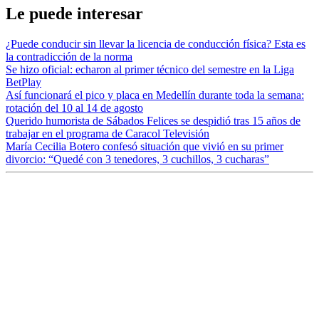
Le puede interesar
¿Puede conducir sin llevar la licencia de conducción física? Esta es
la contradicción de la norma
Se hizo oficial: echaron al primer técnico del semestre en la Liga
BetPlay
Así funcionará el pico y placa en Medellín durante toda la semana:
rotación del 10 al 14 de agosto
Querido humorista de Sábados Felices se despidió tras 15 años de
trabajar en el programa de Caracol Televisión
María Cecilia Botero confesó situación que vivió en su primer
divorcio: “Quedé con 3 tenedores, 3 cuchillos, 3 cucharas”