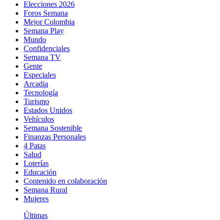
Elecciones 2026
Foros Semana
Mejor Colombia
Semana Play
Mundo
Confidenciales
Semana TV
Gente
Especiales
Arcadia
Tecnología
Turismo
Estados Unidos
Vehículos
Semana Sostenible
Finanzas Personales
4 Patas
Salud
Loterías
Educación
Contenido en colaboración
Semana Rural
Mujeres
Últimas