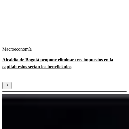
Macroeconomía
Alcaldía de Bogotá propone eliminar tres impuestos en la
capital: estos serían los beneficiados