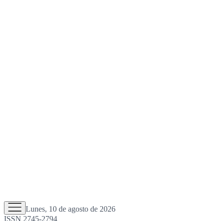
Lunes, 10 de agosto de 2026
ISSN 2745-2794