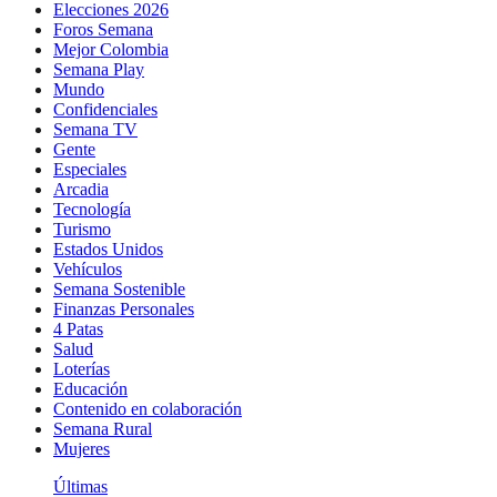
Elecciones 2026
Foros Semana
Mejor Colombia
Semana Play
Mundo
Confidenciales
Semana TV
Gente
Especiales
Arcadia
Tecnología
Turismo
Estados Unidos
Vehículos
Semana Sostenible
Finanzas Personales
4 Patas
Salud
Loterías
Educación
Contenido en colaboración
Semana Rural
Mujeres
Últimas