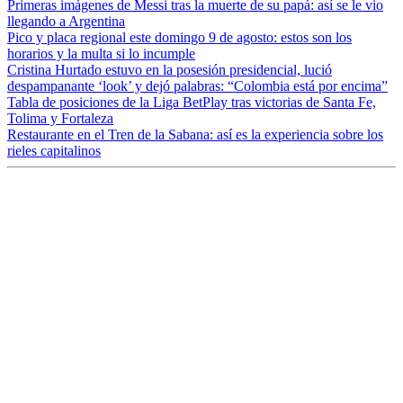
Primeras imágenes de Messi tras la muerte de su papá: así se le vio
llegando a Argentina
Pico y placa regional este domingo 9 de agosto: estos son los
horarios y la multa si lo incumple
Cristina Hurtado estuvo en la posesión presidencial, lució
despampanante ‘look’ y dejó palabras: “Colombia está por encima”
Tabla de posiciones de la Liga BetPlay tras victorias de Santa Fe,
Tolima y Fortaleza
Restaurante en el Tren de la Sabana: así es la experiencia sobre los
rieles capitalinos