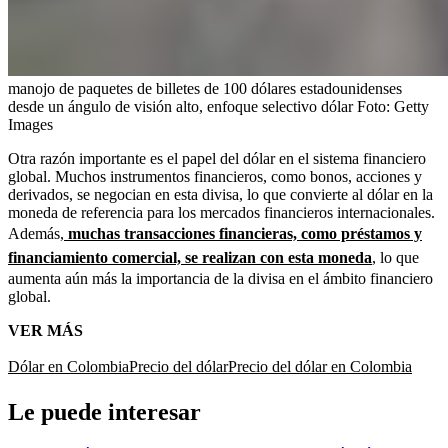
manojo de paquetes de billetes de 100 dólares estadounidenses
desde un ángulo de visión alto, enfoque selectivo dólar
Foto:
Getty
Images
Otra razón importante es el papel del dólar en el sistema financiero
global. Muchos instrumentos financieros, como bonos, acciones y
derivados, se negocian en esta divisa, lo que convierte al dólar en la
moneda de referencia para los mercados financieros internacionales.
Además,
muchas transacciones financieras, como préstamos y
financiamiento comercial, se realizan con esta moneda
, lo que
aumenta aún más la importancia de la divisa en el ámbito financiero
global.
VER MÁS
Dólar en Colombia
Precio del dólar
Precio del dólar en Colombia
Le puede interesar