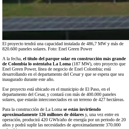
El proyecto tendrá una capacidad instalada de 486,7 MW y más de
820.600 paneles solares.
Foto:
Enel Green Power
A la fecha,
el título del parque solar en construcción más grande
de Colombia lo ostentaba La Loma
(187 MW), otro proyecto que
Enel Green Power, línea de negocio de Enel Colombia; está
desarrollando en el departamento del Cesar y que se espera que sea
inaugurado durante este año.
Ese proyecto está ubicado en el municipio de El Paso, en el
departamento del Cesar, y contará con más de 400.000 paneles
solares, que estarán interconectados en un terreno de 427 hectáreas.
Para la construcción de La Loma
se están invirtiendo
aproximadamente 126 millones de dólares
y, una vez entre en
operación, producirá 420 GWh/año de energía por un periodo de 20
años y podrá suplir las necesidades de aproximadamente 370.000