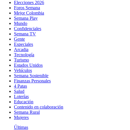
Elecciones 2026
Foros Semana
Mejor Colombia
Semana Play
Mundo
Confidenciales
Semana TV
Gente
Especiales
Arcadia
Tecnología
Turismo
Estados Unidos
Vehículos
Semana Sostenible
Finanzas Personales
4 Patas
Salud
Loterías
Educación
Contenido en colaboración
Semana Rural
Mujeres
Últimas