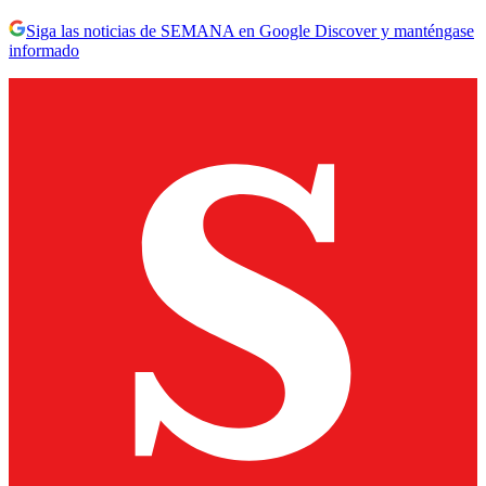
Siga las noticias de SEMANA en Google Discover y manténgase
informado