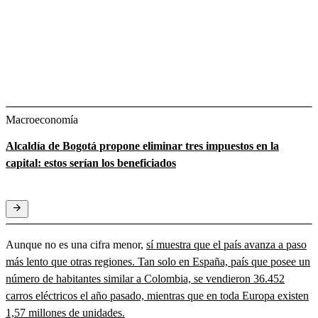
Macroeconomía
Alcaldía de Bogotá propone eliminar tres impuestos en la
capital: estos serían los beneficiados
Aunque no es una cifra menor,
sí muestra que el país avanza a paso
más lento que otras regiones. Tan solo en España, país que posee un
número de habitantes similar a Colombia, se vendieron 36.452
carros eléctricos el año pasado, mientras que en toda Europa existen
1,57 millones de unidades.