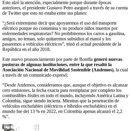
Esto alzó la atención, especialmente porque durante épocas
anteriores, el presidente Gustavo Petro aseguró a través de su cuenta
de Twitter que esto no estaba entre sus planes:
“¿Será extremismo decir que apoyaremos el uso del transporte
eléctrico porque no contamina y no produce niños muertos por
enfermedades respiratorias? No prohibiremos los carros a gasolina,
amigos, no teman, solo quitaremos subsidios al etanol y los
pasaremos a vehículos eléctricos”, trinó el actual presidente de la
República en el año 2018.
Este nuevo pronunciamiento por parte de Bonilla
generó nuevas
posturas de algunas instituciones, entre la que resaltó la
Asociación Nacional de Movilidad Sostenible (Andemos)
, la cual
a través de un comunicado expresó:
“Desde Andemos, consideramos que, aunque el objetivo es alcanzar
cero emisiones, la fecha exacta para reemplazar por completo los
combustibles fósiles en todo el mundo, incluyendo América Latina y
Colombia, sigue siendo incierta. Mientras que la penetración de
vehículos enchufables (eléctricos e híbridos enchufables) en el
mundo fue del 13 % en 2022, en Colombia apenas alcanzó el 2,2
%”.