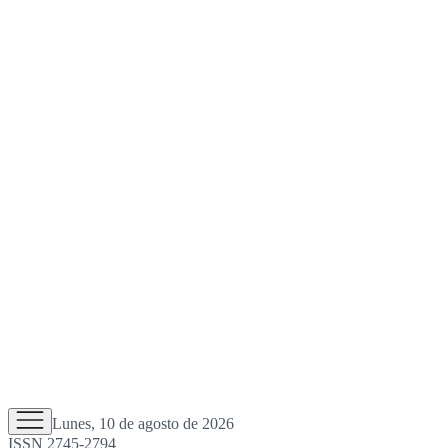
Lunes, 10 de agosto de 2026
ISSN 2745-2794