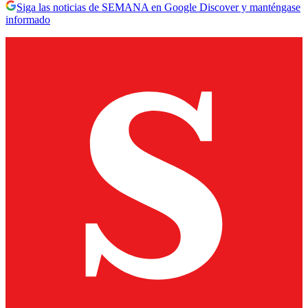
Siga las noticias de SEMANA en Google Discover y manténgase
informado