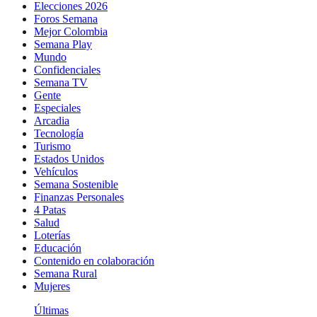
Elecciones 2026
Foros Semana
Mejor Colombia
Semana Play
Mundo
Confidenciales
Semana TV
Gente
Especiales
Arcadia
Tecnología
Turismo
Estados Unidos
Vehículos
Semana Sostenible
Finanzas Personales
4 Patas
Salud
Loterías
Educación
Contenido en colaboración
Semana Rural
Mujeres
Últimas