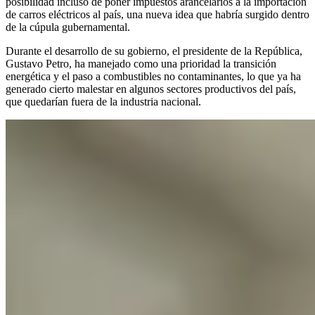
posibilidad incluso de poner impuestos arancelarios a la importación
de carros eléctricos al país, una nueva idea que habría surgido dentro
de la cúpula gubernamental.
Durante el desarrollo de su gobierno, el presidente de la República,
Gustavo Petro, ha manejado como una prioridad la transición
energética y el paso a combustibles no contaminantes, lo que ya ha
generado cierto malestar en algunos sectores productivos del país,
que quedarían fuera de la industria nacional.