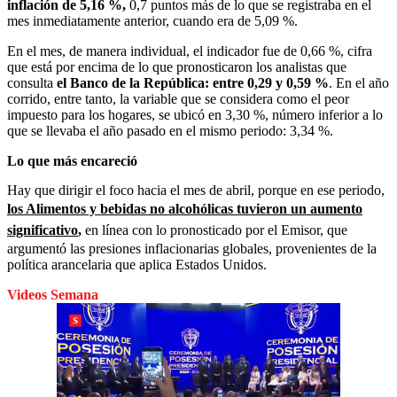
inflación de 5,16 %,
0,7 puntos más de lo que se registraba en el
mes inmediatamente anterior, cuando era de 5,09 %.
En el mes, de manera individual, el indicador fue de 0,66 %, cifra
que está por encima de lo que pronosticaron los analistas que
consulta
el Banco de la República: entre 0,29 y 0,59 %
. En el año
corrido, entre tanto, la variable que se considera como el peor
impuesto para los hogares, se ubicó en 3,30 %, número inferior a lo
que se llevaba el año pasado en el mismo periodo: 3,34 %.
Lo que más encareció
Hay que dirigir el foco hacia el mes de abril, porque en ese periodo,
los Alimentos y bebidas no alcohólicas tuvieron un aumento
significativo
,
en línea con lo pronosticado por el Emisor, que
argumentó las presiones inflacionarias globales, provenientes de la
política arancelaria que aplica Estados Unidos.
Videos Semana