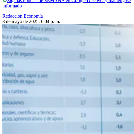
Siga las noticias de SEMANA en Google Discover y manténgase
informado
Redacción Economía
8 de mayo de 2025, 6:04 p. m.