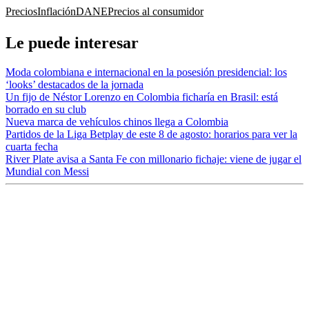
Precios
Inflación
DANE
Precios al consumidor
Le puede interesar
Moda colombiana e internacional en la posesión presidencial: los
‘looks’ destacados de la jornada
Un fijo de Néstor Lorenzo en Colombia ficharía en Brasil: está
borrado en su club
Nueva marca de vehículos chinos llega a Colombia
Partidos de la Liga Betplay de este 8 de agosto: horarios para ver la
cuarta fecha
River Plate avisa a Santa Fe con millonario fichaje: viene de jugar el
Mundial con Messi