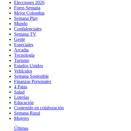
Elecciones 2026
Foros Semana
Mejor Colombia
Semana Play
Mundo
Confidenciales
Semana TV
Gente
Especiales
Arcadia
Tecnología
Turismo
Estados Unidos
Vehículos
Semana Sostenible
Finanzas Personales
4 Patas
Salud
Loterías
Educación
Contenido en colaboración
Semana Rural
Mujeres
Últimas