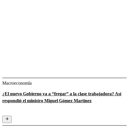
Macroeconomía
¿El nuevo Gobierno va a “fregar” a la clase trabajadora? Así
respondió el ministro Miguel Gómez Martínez