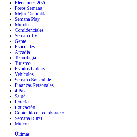
Elecciones 2026
Foros Semana
Mejor Colombia
Semana Play
Mundo
Confidenciales
Semana TV
Gente
Especiales
Arcadia
Tecnología
Turismo
Estados Unidos
Vehículos
Semana Sostenible
Finanzas Personales
4 Patas
Salud
Loterías
Educación
Contenido en colaboración
Semana Rural
Mujeres
Últimas