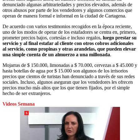
denunciado algunas arbitrariedades y precios elevados, además de
otros abusos por parte de los vendedores y algunos comercios que
operan de manera formal e informal en la ciudad de Cartagena.
De acuerdo con varios testimonios recogidos en la época reciente,
uno de los modos de operar de los estafadores se centra en, primero,
prometer precios bajos, cortesías e incluso regalos,
luego prestar su
servicio y al final estafar al cliente con otros cobros adicionales
al servicio, como propinas y otras arandelas, que pueden elevar
una simple cuenta de un almuerzo a una millonada
.
Mojarras de $ 150.000, limonadas a $ 70.000, cervezas a $ 45.000 y
hasta botellas de agua por $ 15.000 son algunos de los irrisorios
precios que cientos de turistas han denunciado a través de sus redes
sociales. Incluso, algunos aseguran que los vendedores les ofrecen
precios mucho más altos que los que tienen fijados, por el simple
hecho de ser extranjeros.
Videos Semana