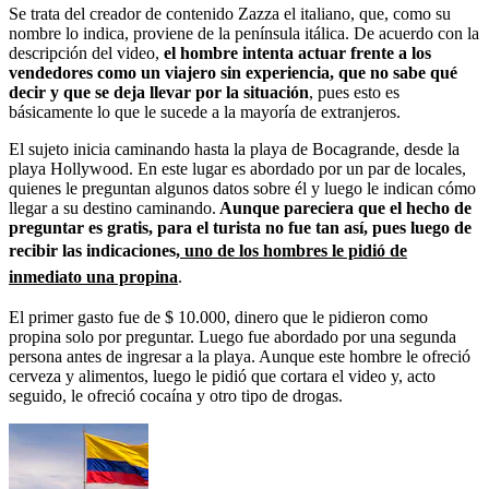
Se trata del creador de contenido Zazza el italiano, que, como su
nombre lo indica, proviene de la península itálica. De acuerdo con la
descripción del video,
el hombre intenta actuar frente a los
vendedores como un viajero sin experiencia, que no sabe qué
decir y que se deja llevar por la situación
, pues esto es
básicamente lo que le sucede a la mayoría de extranjeros.
El sujeto inicia caminando hasta la playa de Bocagrande, desde la
playa Hollywood. En este lugar es abordado por un par de locales,
quienes le preguntan algunos datos sobre él y luego le indican cómo
llegar a su destino caminando.
Aunque pareciera que el hecho de
preguntar es gratis, para el turista no fue tan así, pues luego de
recibir las indicaciones,
uno de los hombres le pidió de
inmediato una propina
.
El primer gasto fue de $ 10.000, dinero que le pidieron como
propina solo por preguntar. Luego fue abordado por una segunda
persona antes de ingresar a la playa. Aunque este hombre le ofreció
cerveza y alimentos, luego le pidió que cortara el video y, acto
seguido, le ofreció cocaína y otro tipo de drogas.