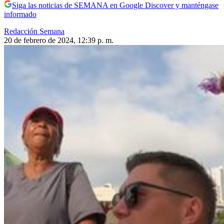
Siga las noticias de SEMANA en Google Discover y manténgase
informado
Redacción Semana
20 de febrero de 2024, 12:39 p. m.