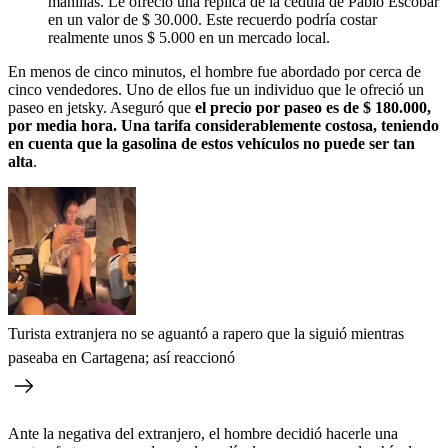
manillas. Le ofreció una réplica de la cédula de Pablo Escobar
en un valor de $ 30.000. Este recuerdo podría costar
realmente unos $ 5.000 en un mercado local.
En menos de cinco minutos, el hombre fue abordado por cerca de
cinco vendedores. Uno de ellos fue un individuo que le ofreció un
paseo en jetsky. Aseguró que
el precio por paseo es de $ 180.000,
por media hora. Una tarifa considerablemente costosa, teniendo
en cuenta que la gasolina de estos vehículos no puede ser tan
alta
.
Turista extranjera no se aguantó a rapero que la siguió mientras
paseaba en Cartagena; así reaccionó
Ante la negativa del extranjero, el hombre decidió hacerle una