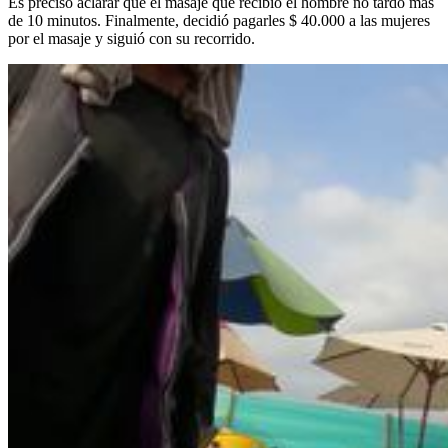
Es preciso aclarar que el masaje que recibió el hombre no tardó más
de 10 minutos. Finalmente, decidió pagarles $ 40.000 a las mujeres
por el masaje y siguió con su recorrido.