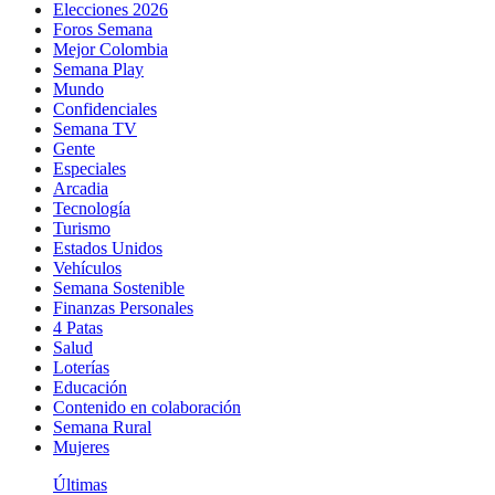
Elecciones 2026
Foros Semana
Mejor Colombia
Semana Play
Mundo
Confidenciales
Semana TV
Gente
Especiales
Arcadia
Tecnología
Turismo
Estados Unidos
Vehículos
Semana Sostenible
Finanzas Personales
4 Patas
Salud
Loterías
Educación
Contenido en colaboración
Semana Rural
Mujeres
Últimas