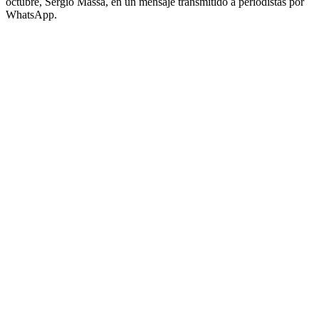
octubre, Sergio Massa, en un mensaje transmitido a periodistas por
WhatsApp.