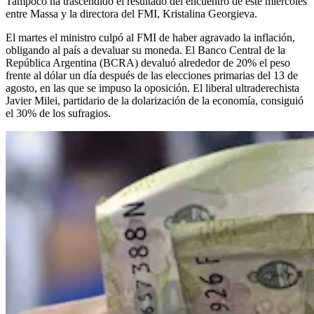
Tampoco ha trascendido el resultado del encuentro de este miércoles
entre Massa y la directora del FMI, Kristalina Georgieva.
El martes el ministro culpó al FMI de haber agravado la inflación,
obligando al país a devaluar su moneda. El Banco Central de la
República Argentina (BCRA) devaluó alrededor de 20% el peso
frente al dólar un día después de las elecciones primarias del 13 de
agosto, en las que se impuso la oposición. El liberal ultraderechista
Javier Milei, partidario de la dolarización de la economía, consiguió
el 30% de los sufragios.