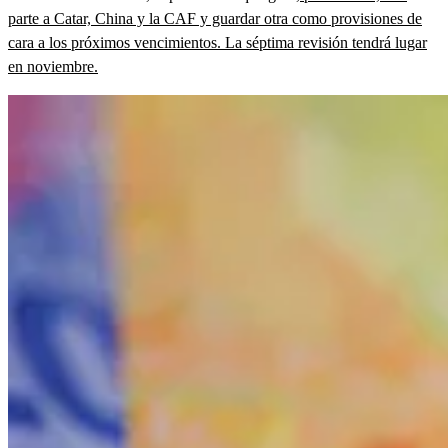
parte a Catar, China y la CAF y guardar otra como provisiones de
cara a los próximos vencimientos. La séptima revisión tendrá lugar
en noviembre.