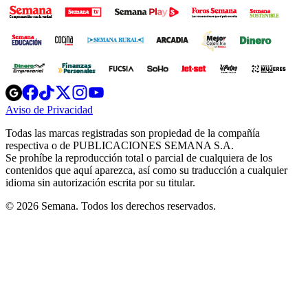
Opens
Opens
Opens
Opens
Opens
in
in
in
in
in
Aviso de Privacidad
Opens
new
new
new
new
new
in
window
window
window
window
window
Todas las marcas registradas son propiedad de la compañía
new
respectiva o de PUBLICACIONES SEMANA S.A.
window
Se prohíbe la reproducción total o parcial de cualquiera de los
contenidos que aquí aparezca, así como su traducción a cualquier
idioma sin autorización escrita por su titular.
© 2026 Semana. Todos los derechos reservados.