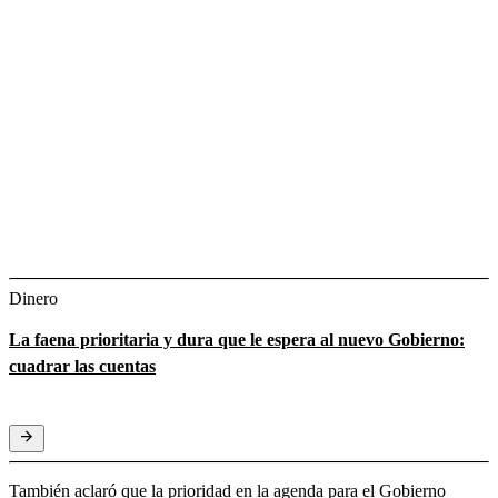
Dinero
La faena prioritaria y dura que le espera al nuevo Gobierno:
cuadrar las cuentas
También aclaró que la prioridad en la agenda para el Gobierno