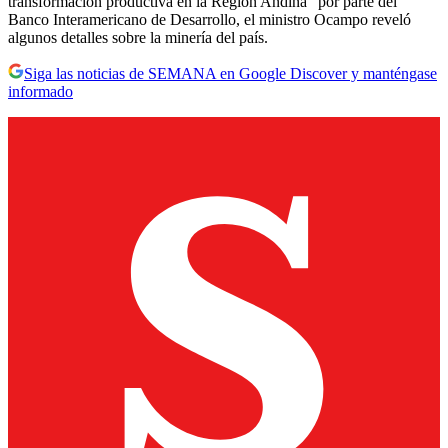
transformación productiva en la Región Andina” por parte del
Banco Interamericano de Desarrollo, el ministro Ocampo reveló
algunos detalles sobre la minería del país.
Siga las noticias de SEMANA en Google Discover y manténgase
informado