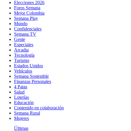
Elecciones 2026
Foros Semana
Mejor Colombia
Semana Play
Mundo
Confidenciales
Semana TV
Gente
Especiales
Arcadia
Tecnología
Turismo
Estados Unidos
Vehículos
Semana Sostenible
Finanzas Personales
4 Patas
Salud
Loterías
Educación
Contenido en colaboración
Semana Rural
Mujeres
Últimas