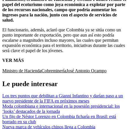
papel del ecoturismo como joya económica a explotar por parte
de los recursos nacionales, campo que podría aumentar los
ingresos para la nación, junto con el aspecto de servicios de
salud.
El funcionario, además, aclaró que Colombia ya se sitúa como un
punto importante de exportación, pero que aun así esto podría
escalarse a magnitudes incluso mayores, las cuales que permitan
expansión económica para el territorio, iniciativas durante las cuales
será clave el papel de los jóvenes.
VER MÁS
Ministro de Hacienda
Cobre
minería
José Antonio Ocampo
Le puede interesar
Los tres puntos que debilitan a Gianni Infantino y darían paso a un
nuevo presidente de la FIFA en próximos meses
Moda colombiana e internacional en la posesión presidencial: los
‘looks’ destacados de la jornada
Un fijo de Néstor Lorenzo en Colombia ficharía en Brasil: está
borrado en su club
Nueva marca de vehículos chinos llega a Colombia