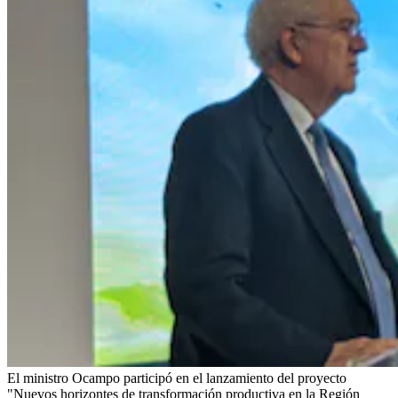
El ministro Ocampo participó en el lanzamiento del proyecto
"Nuevos horizontes de transformación productiva en la Región