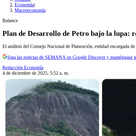
Economía
|
Macroeconomía
Balance
Plan de Desarrollo de Petro bajo la lupa: r
El análisis del Consejo Nacional de Planeación, entidad encargada de v
Siga las noticias de SEMANA en Google Discover y manténgase 
Redacción Economía
4 de diciembre de 2025, 5:52 a. m.