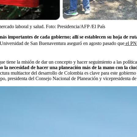
ercado laboral y salud.
Foto:
Presidencia/AFP /El País
s importantes de cada gobierno; allí se establecen su hoja de ruta
a Universidad de San Buenaventura aseguró en agosto pasado que
el PND
que
tiene la misión de dar un concepto y hacer seguimiento a las política
mo la necesidad de hacer una planeación más de la mano con la ciu
tura multiactor del desarrollo de Colombia es clave para este gobierno
epo, presidenta del Consejo Nacional de Planeación y vicepresidenta de