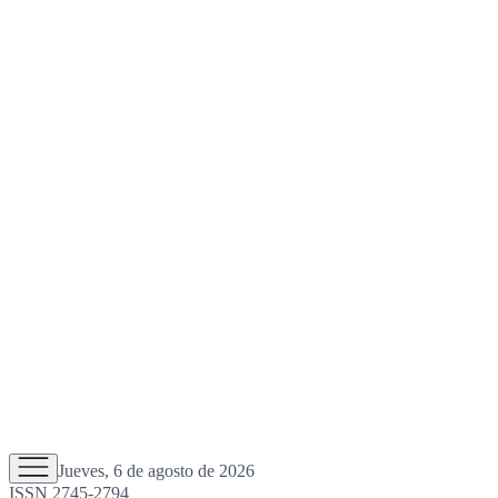
Jueves, 6 de agosto de 2026
ISSN 2745-2794