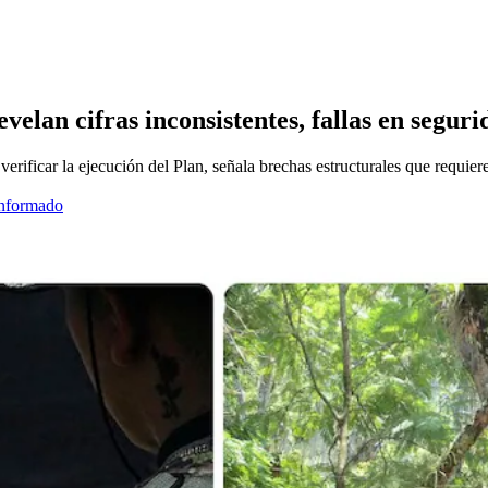
evelan cifras inconsistentes, fallas en segur
erificar la ejecución del Plan, señala brechas estructurales que requier
informado