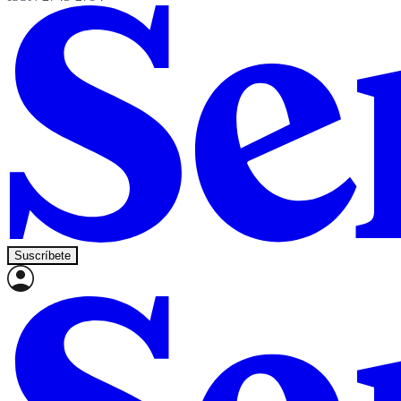
Suscríbete