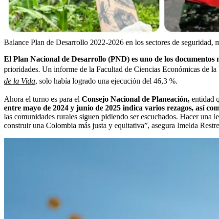
Balance Plan de Desarrollo 2022-2026 en los sectores de seguridad, m
El Plan Nacional de Desarrollo (PND) es uno de los documentos má
prioridades. Un informe de la Facultad de Ciencias Económicas de l
de la Vida
,
solo había logrado una ejecución del 46,3 %.
Ahora el turno es para el
Consejo Nacional de Planeación,
entidad 
entre mayo de 2024 y junio de 2025 indica varios rezagos, así co
las comunidades rurales siguen pidiendo ser escuchados. Hacer una lec
construir una Colombia más justa y equitativa”, asegura Imelda Restr