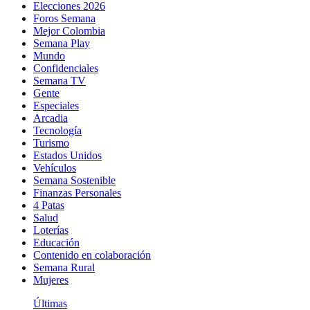
Elecciones 2026
Foros Semana
Mejor Colombia
Semana Play
Mundo
Confidenciales
Semana TV
Gente
Especiales
Arcadia
Tecnología
Turismo
Estados Unidos
Vehículos
Semana Sostenible
Finanzas Personales
4 Patas
Salud
Loterías
Educación
Contenido en colaboración
Semana Rural
Mujeres
Últimas