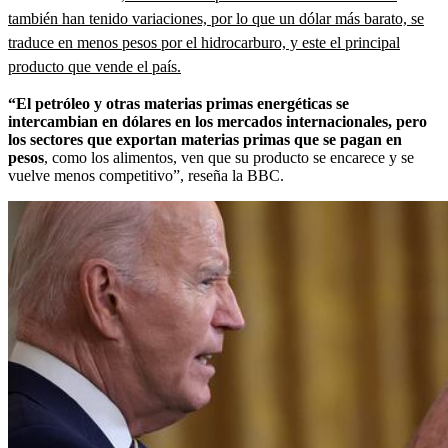
también han tenido variaciones, por lo que un dólar más barato, se
traduce en menos pesos por el hidrocarburo, y este el principal
producto que vende el país.
“El petróleo y otras materias primas energéticas se
intercambian en dólares en los mercados internacionales, pero
los sectores que exportan materias primas que se pagan en
pesos
, como los alimentos, ven que su producto se encarece
y se
vuelve menos competitivo”, reseña la BBC.