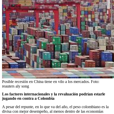
Posible recesión en China tiene en vilo a los mercados.
Foto:
reauters aly song
Los factores internacionales y la revaluación podrían estarle
jugando en contra a Colombia
A pesar del repunte, en lo que va del año, el peso colombiano es la
divisa con mejor desempeño, al menos dentro de las economías