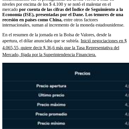
niveles por encima de los $ 4.100 y se notó el malestar en el
mercado
por cuenta de las cifras del Índice de Seguimiento a la
Economía (ISE), presentadas por el Dane. Los temores de una
recesión en países como China,
entre otros factores
internacionales, suman al incremento de la moneda estadounidense.
En el resumen de la jornada en la Bolsa de Valores, desde la
apertura, el dólar anunciaba que se subiría.
Inició negociaciones en $
4.065,55, quiere decir $ 36,6 más que la Tasa Representativa del
Mercado, fijada por la Superintendencia Financiera.