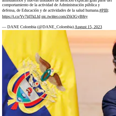
ambulatorios y nuevas unidades de atención explican gran parte del
comportamiento de la actividad de Administración pública y
defensa, de Educación y de actividades de la salud humana.
#PIB
:
https://t.co/Yv7l4TkLhI
pic.twitter.com/Z6t3GyB8ry
— DANE Colombia (@DANE_Colombia)
August 15, 2023