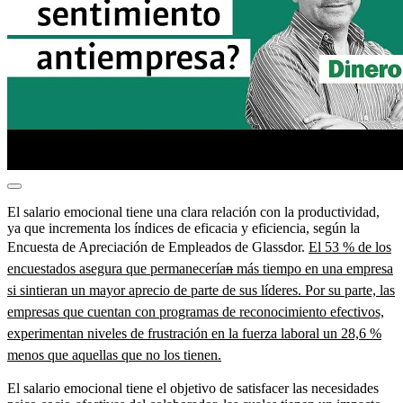
El salario emocional tiene una clara relación con la productividad,
ya que incrementa los índices de eficacia y eficiencia, según la
Encuesta de Apreciación de Empleados de Glassdor.
El 53 % de los
encuestados asegura que permanecería
n
más tiempo en una empresa
si sintieran un mayor aprecio de parte de sus líderes. Por su parte, las
empresas que cuentan con programas de reconocimiento efectivos,
experimentan niveles de frustración en la fuerza laboral un 28,6 %
menos que aquellas que no los tienen.
El salario emocional tiene el objetivo de satisfacer las necesidades