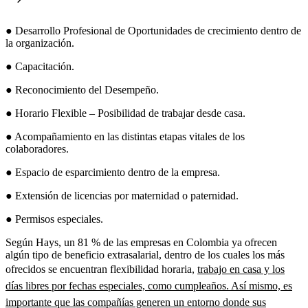
● Desarrollo Profesional de Oportunidades de crecimiento dentro de
la organización.
● Capacitación.
● Reconocimiento del Desempeño.
● Horario Flexible – Posibilidad de trabajar desde casa.
● Acompañamiento en las distintas etapas vitales de los
colaboradores.
● Espacio de esparcimiento dentro de la empresa.
● Extensión de licencias por maternidad o paternidad.
● Permisos especiales.
Según Hays, un 81 % de las empresas en Colombia ya ofrecen
algún tipo de beneficio extrasalarial, dentro de los cuales los más
ofrecidos se encuentran flexibilidad horaria,
trabajo en casa y los
días libres por fechas especiales, como cumpleaños. Así mismo, es
importante que las compañías generen un entorno donde sus