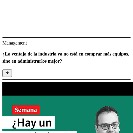
Management
¿La ventaja de la industria ya no está en comprar más equipos,
sino en administrarlos mejor?