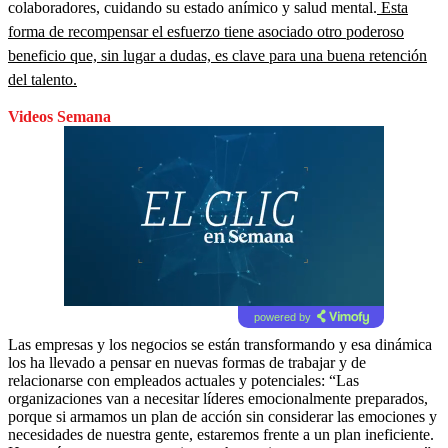
colaboradores, cuidando su estado anímico y salud mental.
Esta
forma de recompensar el esfuerzo tiene asociado otro poderoso
beneficio que, sin lugar a dudas, es clave para una buena retención
del talento.
Videos Semana
powered by
Las empresas y los negocios se están transformando y esa dinámica
los ha llevado a pensar en nuevas formas de trabajar y de
relacionarse con empleados actuales y potenciales: “Las
organizaciones van a necesitar líderes emocionalmente preparados,
porque si armamos un plan de acción sin considerar las emociones y
necesidades de nuestra gente, estaremos frente a un plan ineficiente.