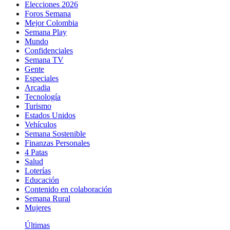
Elecciones 2026
Foros Semana
Mejor Colombia
Semana Play
Mundo
Confidenciales
Semana TV
Gente
Especiales
Arcadia
Tecnología
Turismo
Estados Unidos
Vehículos
Semana Sostenible
Finanzas Personales
4 Patas
Salud
Loterías
Educación
Contenido en colaboración
Semana Rural
Mujeres
Últimas