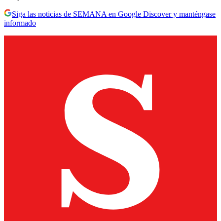
Siga las noticias de SEMANA en Google Discover y manténgase
informado