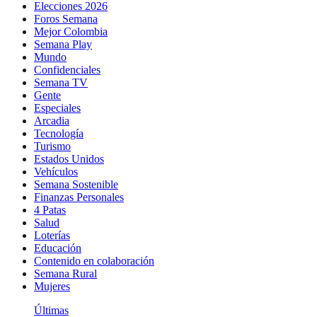
Elecciones 2026
Foros Semana
Mejor Colombia
Semana Play
Mundo
Confidenciales
Semana TV
Gente
Especiales
Arcadia
Tecnología
Turismo
Estados Unidos
Vehículos
Semana Sostenible
Finanzas Personales
4 Patas
Salud
Loterías
Educación
Contenido en colaboración
Semana Rural
Mujeres
Últimas