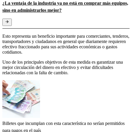
¿La ventaja de la industria ya no está en comprar más equipos,
sino en administrarlos mejor?
Esto representa un beneficio importante para comerciantes, tenderos,
transportadores y ciudadanos en general que diariamente requieren
efectivo fraccionado para sus actividades económicas o gastos
cotidianos.
Uno de los principales objetivos de esta medida es garantizar una
mejor circulación del dinero en efectivo y evitar dificultades
relacionadas con la falta de cambio.
Billetes que incumplan con esta característica no serían permitidos
para pagos en el país