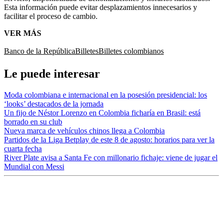
Esta información puede evitar desplazamientos innecesarios y
facilitar el proceso de cambio.
VER MÁS
Banco de la República
Billetes
Billetes colombianos
Le puede interesar
Moda colombiana e internacional en la posesión presidencial: los
‘looks’ destacados de la jornada
Un fijo de Néstor Lorenzo en Colombia ficharía en Brasil: está
borrado en su club
Nueva marca de vehículos chinos llega a Colombia
Partidos de la Liga Betplay de este 8 de agosto: horarios para ver la
cuarta fecha
River Plate avisa a Santa Fe con millonario fichaje: viene de jugar el
Mundial con Messi