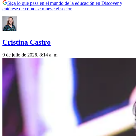
Siga lo que pasa en el mundo de la educación en Discover y
entérese de cómo se mueve el sector
Cristina Castro
9 de julio de 2026, 8:14 a. m.