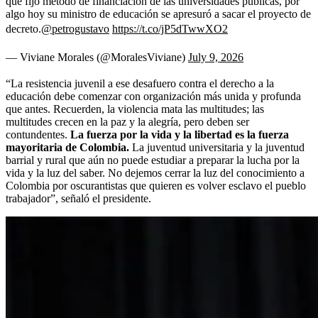
que fijó método de financiación de las universidades públicas, por
algo hoy su ministro de educación se apresuró a sacar el proyecto de
decreto.
@petrogustavo
https://t.co/jP5dTwwXO2
— Viviane Morales (@MoralesViviane)
July 9, 2026
“La resistencia juvenil a ese desafuero contra el derecho a la
educación debe comenzar con organización más unida y profunda
que antes. Recuerden, la violencia mata las multitudes; las
multitudes crecen en la paz y la alegría, pero deben ser
contundentes.
La fuerza por la vida y la libertad es la fuerza
mayoritaria de Colombia.
La juventud universitaria y la juventud
barrial y rural que aún no puede estudiar a preparar la lucha por la
vida y la luz del saber. No dejemos cerrar la luz del conocimiento a
Colombia por oscurantistas que quieren es volver esclavo el pueblo
trabajador”, señaló el presidente.