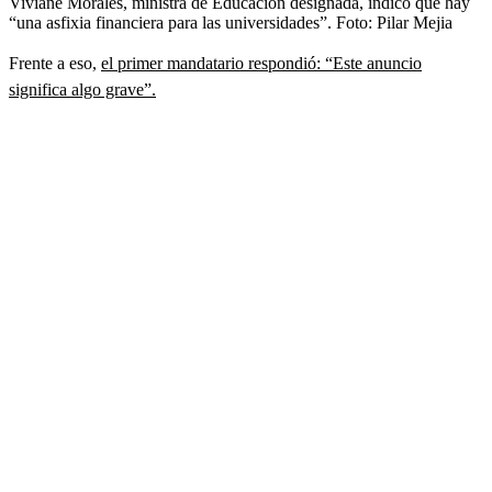
Viviane Morales, ministra de Educación designada, indicó que hay
“una asfixia financiera para las universidades”.
Foto:
Pilar Mejia
Frente a eso,
el primer mandatario respondió: “Este anuncio
significa algo grave”.