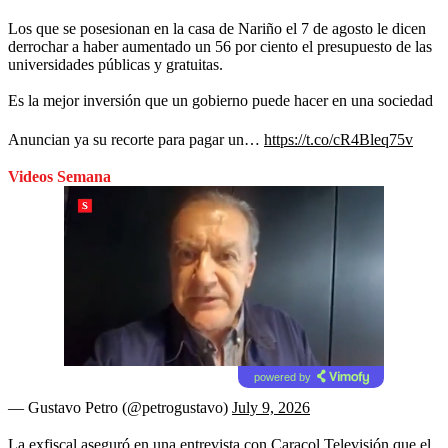
Los que se posesionan en la casa de Nariño el 7 de agosto le dicen
derrochar a haber aumentado un 56 por ciento el presupuesto de las
universidades públicas y gratuitas.
Es la mejor inversión que un gobierno puede hacer en una sociedad
Anuncian ya su recorte para pagar un…
https://t.co/cR4Bleq75v
Videos Semana
powered by
— Gustavo Petro (@petrogustavo)
July 9, 2026
La exfiscal aseguró en una entrevista con Caracol Televisión que el