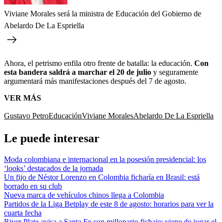
Viviane Morales será la ministra de Educación del Gobierno de
Abelardo De La Espriella
Ahora, el petrismo enfila otro frente de batalla: la educación.
Con
esta bandera saldrá a marchar el 20 de julio
y seguramente
argumentará más manifestaciones después del 7 de agosto.
VER MÁS
Gustavo Petro
Educación
Viviane Morales
Abelardo De La Espriella
Le puede interesar
Moda colombiana e internacional en la posesión presidencial: los
‘looks’ destacados de la jornada
Un fijo de Néstor Lorenzo en Colombia ficharía en Brasil: está
borrado en su club
Nueva marca de vehículos chinos llega a Colombia
Partidos de la Liga Betplay de este 8 de agosto: horarios para ver la
cuarta fecha
River Plate avisa a Santa Fe con millonario fichaje: viene de jugar el