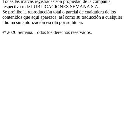
Todas las marcas registradas son propiedad de la compañía
new
respectiva o de PUBLICACIONES SEMANA S.A.
window
Se prohíbe la reproducción total o parcial de cualquiera de los
contenidos que aquí aparezca, así como su traducción a cualquier
idioma sin autorización escrita por su titular.
© 2026 Semana. Todos los derechos reservados.