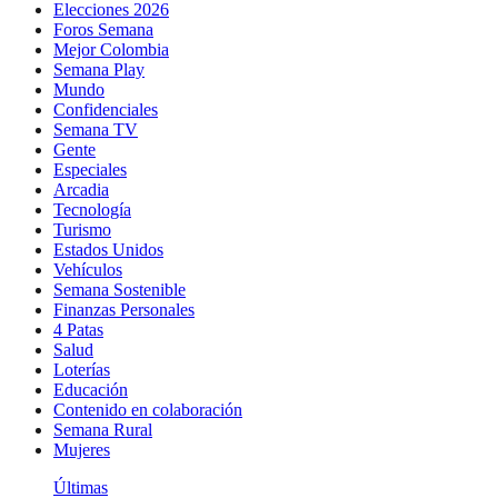
Elecciones 2026
Foros Semana
Mejor Colombia
Semana Play
Mundo
Confidenciales
Semana TV
Gente
Especiales
Arcadia
Tecnología
Turismo
Estados Unidos
Vehículos
Semana Sostenible
Finanzas Personales
4 Patas
Salud
Loterías
Educación
Contenido en colaboración
Semana Rural
Mujeres
Últimas