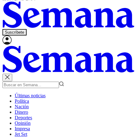
Suscríbete
Últimas noticias
Política
Nación
Dinero
Deportes
Opinión
Impresa
Jet Set