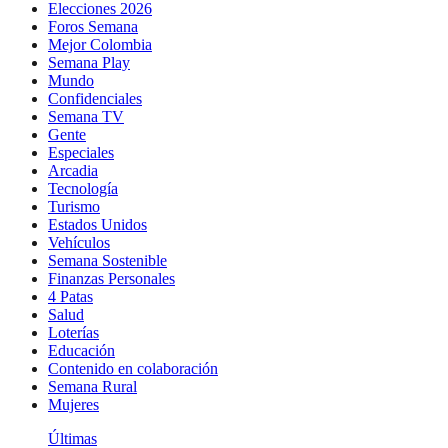
Elecciones 2026
Foros Semana
Mejor Colombia
Semana Play
Mundo
Confidenciales
Semana TV
Gente
Especiales
Arcadia
Tecnología
Turismo
Estados Unidos
Vehículos
Semana Sostenible
Finanzas Personales
4 Patas
Salud
Loterías
Educación
Contenido en colaboración
Semana Rural
Mujeres
Últimas