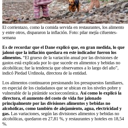
El corrientazo, como la comida servida en restaurantes, los alimento
y entre otros, dispararon la inflación.
Foto:
pilar mejía cifuentes-
semana
Es de recordar que el Dane explicó que, en gran medida, lo que
jalonó que la inflación quedara en este indicador fueron los
alimentos.
“El grueso de la variación anual por las divisiones de
gastos está explicada por lo que sucede en alimentos y bebidas no
alcohólicas; fue la tendencia que observamos a lo largo del año”,
indicó Piedad Urdinola, directora de la entidad.
Los alimentos continuaron presionando los presupuestos familiares,
en especial de los ciudadanos que se ubican en los niveles pobre y
vulnerable de la pirámide socioeconómica.
Así como lo explicó la
directora, el aumento del costo de vida fue jalonado
principalmente por las divisiones alimentos y bebidas no
alcohólicas, como también de alojamiento, agua, electricidad y
gas.
Las variaciones, según las divisiones alimentos y bebidas no
alcohólicas, quedaron en 27,81 %, y restaurantes y hoteles en 18,54
%.