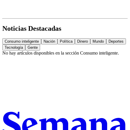
Noticias Destacadas
Consumo inteligente
Nación
Política
Dinero
Mundo
Deportes
Tecnología
Gente
No hay artículos disponibles en la sección
Consumo inteligente
.