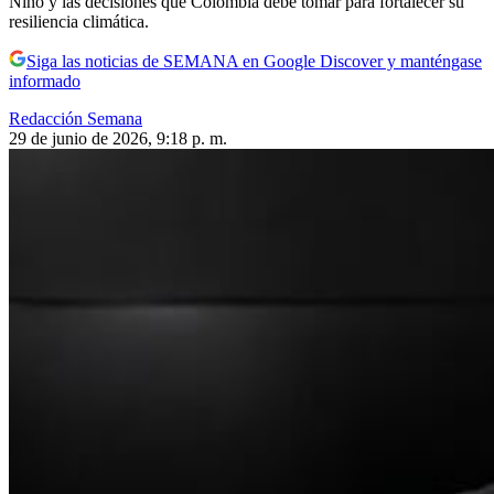
Niño y las decisiones que Colombia debe tomar para fortalecer su
resiliencia climática.
Siga las noticias de SEMANA en Google Discover y manténgase
informado
Redacción Semana
29 de junio de 2026, 9:18 p. m.