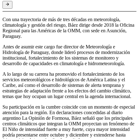
Con una trayectoria de más de tres décadas en meteorología,
climatología y gestión del riesgo, Báez dirige desde 2018 la Oficina
Regional para las Américas de la OMM, con sede en Asunción,
Paraguay.
Antes de asumir este cargo fue director de Meteorología e
Hidrología de Paraguay, donde lideró procesos de modernización
institucional, fortalecimiento de los sistemas de monitoreo y
desarrollo de capacidades en climatología e hidrometeorología.
A lo largo de su carrera ha promovido el fortalecimiento de los
servicios meteorológicos e hidrológicos de América Latina y el
Caribe, así como el desarrollo de sistemas de alerta temprana y
estrategias de adaptación frente a los efectos del cambio climático,
temas que hoy ocupan un lugar central en la agenda internacional.
Su participación en la cumbre coincide con un momento de especial
atención para la región. En declaraciones concedidas al diario
argentino La Opinión de Formosa, Báez señaló que los principales
centros climáticos que integran la OMM proyectan un fenómeno de
El Niño de intensidad fuerte a muy fuerte, cuya mayor intensidad
podría presentarse entre octubre y diciembre y extenderse hasta