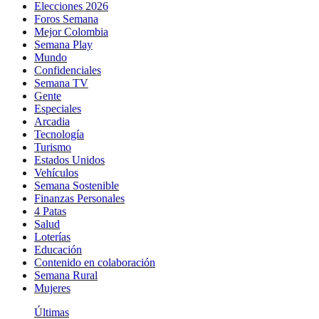
Elecciones 2026
Foros Semana
Mejor Colombia
Semana Play
Mundo
Confidenciales
Semana TV
Gente
Especiales
Arcadia
Tecnología
Turismo
Estados Unidos
Vehículos
Semana Sostenible
Finanzas Personales
4 Patas
Salud
Loterías
Educación
Contenido en colaboración
Semana Rural
Mujeres
Últimas