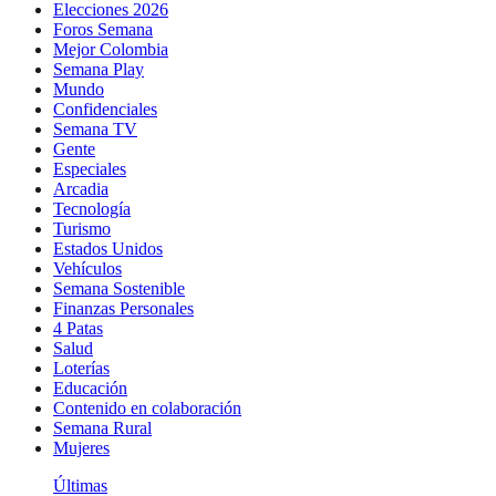
Elecciones 2026
Foros Semana
Mejor Colombia
Semana Play
Mundo
Confidenciales
Semana TV
Gente
Especiales
Arcadia
Tecnología
Turismo
Estados Unidos
Vehículos
Semana Sostenible
Finanzas Personales
4 Patas
Salud
Loterías
Educación
Contenido en colaboración
Semana Rural
Mujeres
Últimas