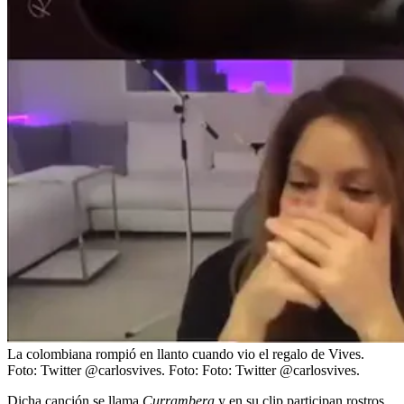
La colombiana rompió en llanto cuando vio el regalo de Vives.
Foto: Twitter @carlosvives.
Foto:
Foto: Twitter @carlosvives.
Dicha canción se llama
Currambera
y en su clip participan rostros