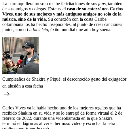
La barranquillera no solo recibe felicitaciones de sus
fans
, también
de sus amigos y colegas.
Este es el caso de su coterráneo Carlos
Vives, uno de sus mejores y más antiguos amigos no solo de la
música, sino de la vida.
Su conexión con la costa Caribe
colombiana los ha hecho inseparables, al punto de crear canciones
juntos, como
La bicicleta
, éxito mundial que aún hoy suena.
Cumpleaños de Shakira y Piqué: el desconocido gesto del exjugador
en alusión a esta fecha
Carlos Vives ya le había hecho uno de los mejores regalos que ha
recibido Shakira en su vida y se lo entregó de forma virtual el 2 de
febrero de 2022, durante una videollamada en la que Shakira
terminó en lágrimas al ver el hermoso video y escuchar la letra
sublime que Vives le creó.