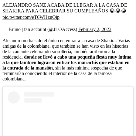
ALEJANDRO SANZ ACABA DE LLEGAR A LA CASA DE
SHAKIRA PARA CELEBRAR SU CUMPLEAÑOS 😭😭😭
pic.twitter.com/eT6WHznOip
— Bruno | fan account (@JLOAccess)
February 2, 2023
Alejandro no ha sido el único en entrar a la casa de Shakira. Varias
amigas de la colombiana, que también se han visto en las historias
de la cantante celebrando su soltería, también arribaron a la
residencia,
donde se llevó a cabo una pequeña fiesta muy íntima
a la que también lograron entrar los mariachis que estaban en
la entrada de la mansión
, sin la más mínima sospecha de que
terminarían conociendo el interior de la casa de la famosa
colombiana.