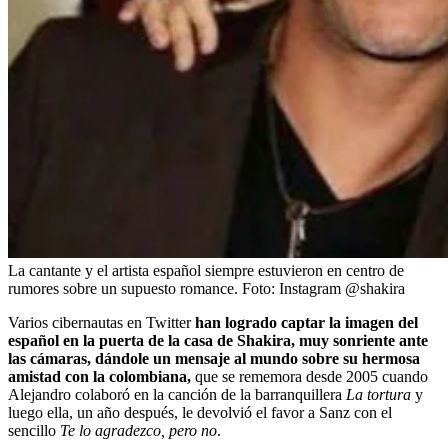
La cantante y el artista español siempre estuvieron en centro de
rumores sobre un supuesto romance.
Foto:
Instagram @shakira
Varios cibernautas en Twitter
han logrado captar la imagen del
español en la puerta de la casa de Shakira, muy sonriente ante
las cámaras, dándole un mensaje al mundo sobre su hermosa
amistad con la colombiana,
que se rememora desde 2005 cuando
Alejandro colaboró en la canción de la barranquillera
La tortura
y
luego ella, un año después, le devolvió el favor a Sanz con el
sencillo
Te lo agradezco, pero no
.