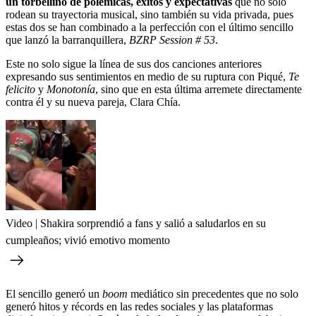
un torbellino de polémicas, éxitos y expectativas
que no solo
rodean su trayectoria musical, sino también su vida privada, pues
estas dos se han combinado a la perfección con el último sencillo
que lanzó la barranquillera,
BZRP Session # 53
.
Este no solo sigue la línea de sus dos canciones anteriores
expresando sus sentimientos en medio de su ruptura con Piqué,
Te
felicito
y
Monotonía
, sino que en esta última arremete directamente
contra él y su nueva pareja, Clara Chía.
Video | Shakira sorprendió a fans y salió a saludarlos en su
cumpleaños; vivió emotivo momento
El sencillo generó un
boom
mediático sin precedentes que no solo
generó hitos y récords en las redes sociales y las plataformas