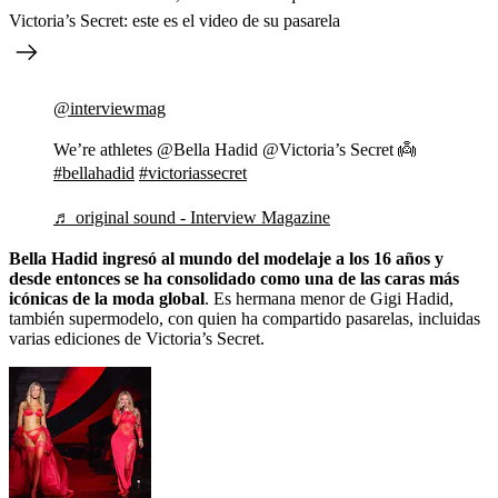
Victoria’s Secret: este es el video de su pasarela
@interviewmag
We’re athletes @Bella Hadid @Victoria’s Secret 👼
#bellahadid
#victoriassecret
♬ original sound - Interview Magazine
Bella Hadid ingresó al mundo del modelaje a los 16 años y
desde entonces se ha consolidado como una de las caras más
icónicas de la moda global
. Es hermana menor de Gigi Hadid,
también supermodelo, con quien ha compartido pasarelas, incluidas
varias ediciones de Victoria’s Secret.