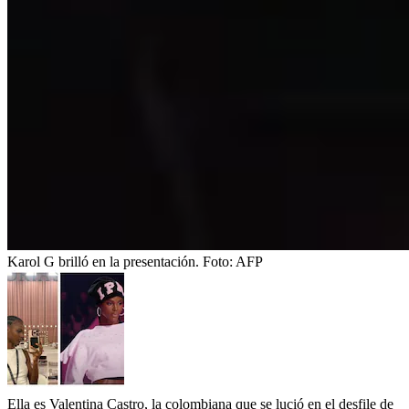
Karol G brilló en la presentación.
Foto:
AFP
Ella es Valentina Castro, la colombiana que se lució en el desfile de