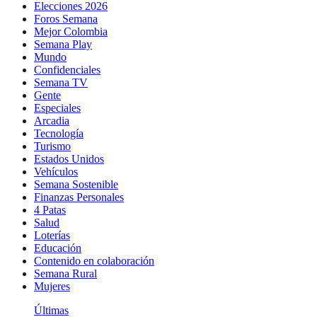
Elecciones 2026
Foros Semana
Mejor Colombia
Semana Play
Mundo
Confidenciales
Semana TV
Gente
Especiales
Arcadia
Tecnología
Turismo
Estados Unidos
Vehículos
Semana Sostenible
Finanzas Personales
4 Patas
Salud
Loterías
Educación
Contenido en colaboración
Semana Rural
Mujeres
Últimas