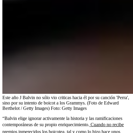
Este año J Balvin no sólo vio criticas hacia él por su canción 'Perra',
sino por su intento de boicot a los Grammys. (Foto de Edward
Berthelot / Getty Images)
Foto:
Getty Images
“Balvin elige ignorar activamente la historia y las ramificaciones
contemporáneas de su propio enriquecimiento.
Cuando no recibe
premios inmerecidos los boicotea, tal y como lo hizo hace unos