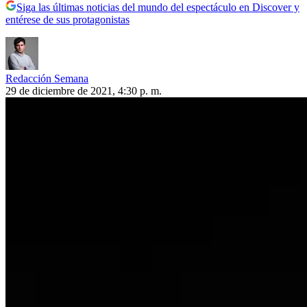
Siga las últimas noticias del mundo del espectáculo en Discover y
entérese de sus protagonistas
Redacción Semana
29 de diciembre de 2021, 4:30 p. m.