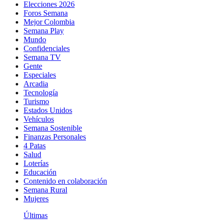
Elecciones 2026
Foros Semana
Mejor Colombia
Semana Play
Mundo
Confidenciales
Semana TV
Gente
Especiales
Arcadia
Tecnología
Turismo
Estados Unidos
Vehículos
Semana Sostenible
Finanzas Personales
4 Patas
Salud
Loterías
Educación
Contenido en colaboración
Semana Rural
Mujeres
Últimas