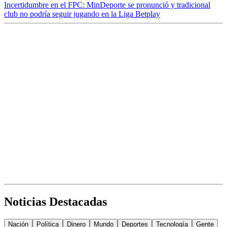
Incertidumbre en el FPC: MinDeporte se pronunció y tradicional
club no podría seguir jugando en la Liga Betplay
Noticias Destacadas
Nación
Política
Dinero
Mundo
Deportes
Tecnología
Gente