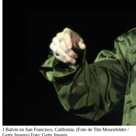
J Balvin en San Francisco, California. (Foto de Tim Mosenfelder /
Getty Images)
Foto:
Getty Images