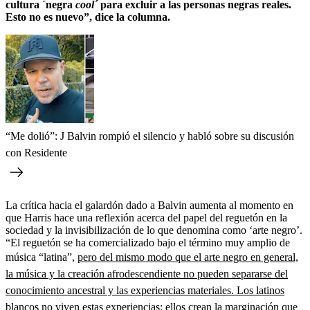
cultura ´negra
cool´
para excluir a las personas negras reales.
Esto no es nuevo”, dice la columna.
“Me dolió”: J Balvin rompió el silencio y habló sobre su discusión
con Residente
La crítica hacia el galardón dado a Balvin aumenta al momento en
que Harris hace una reflexión acerca del papel del reguetón en la
sociedad y la invisibilización de lo que denomina como ‘arte negro’.
“El reguetón se ha comercializado bajo el término muy amplio de
música “latina”,
pero del mismo modo que el arte negro en general,
la música y la creación afrodescendiente no pueden separarse del
conocimiento ancestral y las experiencias materiales. Los latinos
blancos no viven estas experiencias: ellos crean la marginación que