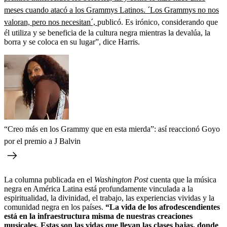
meses cuando atacó a los Grammys Latinos. ´Los Grammys no nos
valoran, pero nos necesitan´,
publicó. Es irónico, considerando que
él utiliza y se beneficia de la cultura negra mientras la devalúa, la
borra y se coloca en su lugar”, dice Harris.
“Creo más en los Grammy que en esta mierda”: así reaccionó Goyo
por el premio a J Balvin
La columna publicada en el
Washington Post
cuenta que la música
negra en América Latina está profundamente vinculada a la
espiritualidad, la divinidad, el trabajo, las experiencias vividas y la
comunidad negra en los países.
“La vida de los afrodescendientes
está en la infraestructura misma de nuestras creaciones
musicales. Estas son las vidas que llevan las clases bajas, donde