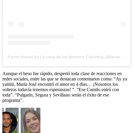
A post shared by La casa de los famosos Colombia (@lacasadelosfamososcolombia1)
Aunque el beso fue rápido, despertó toda clase de reacciones en
redes sociales, entre las que se destacan comentarios como: “Ay ya
yaiiiiii, María José encontró el amor en 4 días… ¡Nosotros los
solteros todavía tenemos esperanzas! “. “Ese Camilo entró con
toda”. “Pulgarín, Segura y Sevillano serán el éxito de ese
programa”.