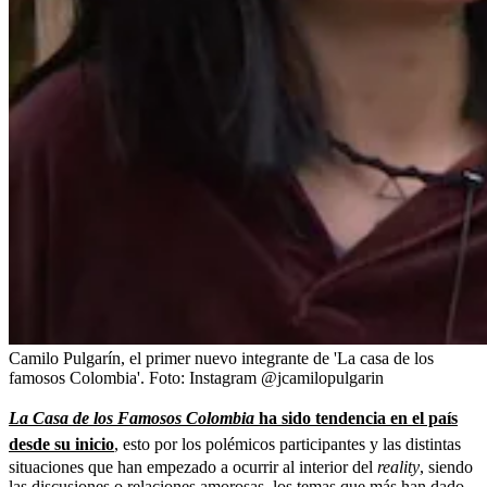
Camilo Pulgarín, el primer nuevo integrante de 'La casa de los
famosos Colombia'.
Foto:
Instagram @jcamilopulgarin
La Casa de los Famosos Colombia
ha sido tendencia en el país
desde su inicio
, esto por los polémicos participantes y las distintas
situaciones que han empezado a ocurrir al interior del
reality
, siendo
las discusiones o relaciones amorosas, los temas que más han dado