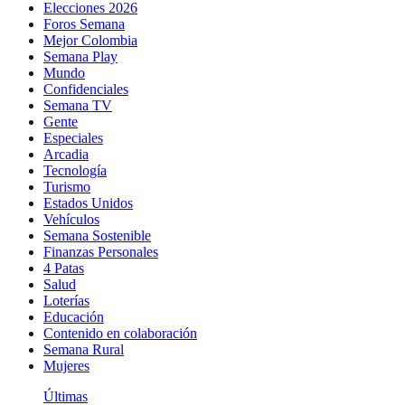
Elecciones 2026
Foros Semana
Mejor Colombia
Semana Play
Mundo
Confidenciales
Semana TV
Gente
Especiales
Arcadia
Tecnología
Turismo
Estados Unidos
Vehículos
Semana Sostenible
Finanzas Personales
4 Patas
Salud
Loterías
Educación
Contenido en colaboración
Semana Rural
Mujeres
Últimas