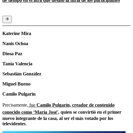
de tiempo en el atril que desató la furia de los participantes
Katerine Mira
Nanis Ochoa
Diosa Paz
Tania Valencia
Sebastián González
Miguel Bueno
Camilo Pulgarín
Precisamente,
fue
Camilo Pulgarín, creador de contenido
conocido como ‘María José',
quien se convirtió en el primer
nuevo integrante de la casa, al ser el más votado por los
televidentes
.