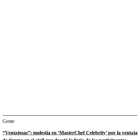
Gente
“Ventajosas”: molestia en ‘MasterChef Celebrity’ por la ventaja