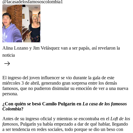
@lacasadelosfamososcolombia1
Alina Lozano y Jim Velásquez van a ser papás, así revelaron la
noticia
El ingreso del joven influencer se vio durante la gala de este
miércoles 3 de abril, generando gran sorpresa entre los demás
famosos, que no pudieron disimular su emoción de ver a una nueva
persona.
¿Con quién se besó Camilo Pulgarín en
La casa de los famosos
Colombia
?
Antes de su ingreso oficial y mientras se encontraba en el
Loft de los
famosos
, Pulgarín ya había empezado a dar de qué hablar, llegando
a ser tendencia en redes sociales, todo porque se dio un beso con