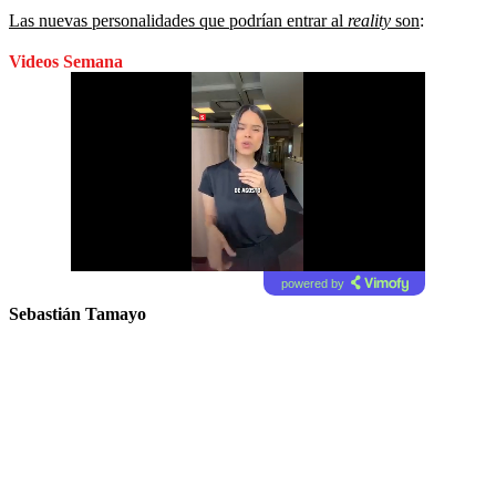
Las nuevas personalidades que podrían entrar al
reality
son
:
Videos Semana
powered by
Sebastián Tamayo