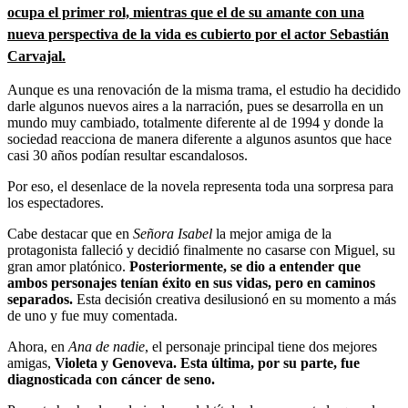
ocupa el primer rol, mientras que el de su amante con una
nueva perspectiva de la vida es cubierto por el actor Sebastián
Carvajal.
Aunque es una renovación de la misma trama, el estudio ha decidido
darle algunos nuevos aires a la narración, pues se desarrolla en un
mundo muy cambiado, totalmente diferente al de 1994 y donde la
sociedad reacciona de manera diferente a algunos asuntos que hace
casi 30 años podían resultar escandalosos.
Por eso, el desenlace de la novela representa toda una sorpresa para
los espectadores.
Cabe destacar que en
Señora Isabel
la mejor amiga de la
protagonista falleció y decidió finalmente no casarse con Miguel, su
gran amor platónico.
Posteriormente, se dio a entender que
ambos personajes tenían éxito en sus vidas, pero en caminos
separados.
Esta decisión creativa desilusionó en su momento a más
de uno y fue muy comentada.
Ahora, en
Ana de nadie
, el personaje principal tiene dos mejores
amigas,
Violeta y Genoveva. Esta última, por su parte, fue
diagnosticada con cáncer de seno.