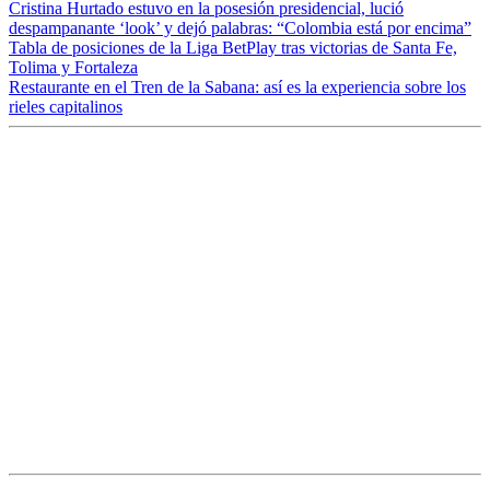
Cristina Hurtado estuvo en la posesión presidencial, lució
despampanante ‘look’ y dejó palabras: “Colombia está por encima”
Tabla de posiciones de la Liga BetPlay tras victorias de Santa Fe,
Tolima y Fortaleza
Restaurante en el Tren de la Sabana: así es la experiencia sobre los
rieles capitalinos