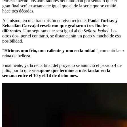
Por este hecho, los admiradores del título dan por sentado que el
gran final será exactamente igual que al de la serie que se emitió
hace tres décadas.
Asimismo, en una transmisión en vivo reciente,
Paola Turbay y
Sebastián Carvajal revelaron que grabaron tres finales
diferentes
. Uno seguramente será igual al de
Señora Isabel
. Los
otros dos, por el contrario, se distanciarán un poco y mucho de esa
posibilidad.
“
Hicimos uno frío, uno caliente y uno en la mitad
”, comentó la ex
reina de belleza.
Finalmente, ya la recta final del proyecto se anunció el pasado 4 de
julio, por lo que
se supone que termine a más tardar en la
semana entre el 10 y el 14 de dicho mes.