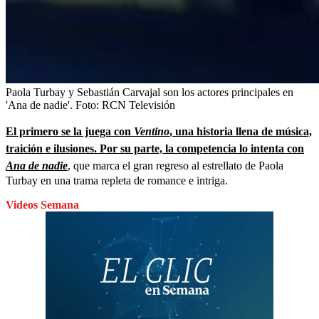
Paola Turbay y Sebastián Carvajal son los actores principales en
'Ana de nadie'.
Foto:
RCN Televisión
El primero se la juega con
Ventino
, una historia llena de música,
traición e ilusiones. Por su parte, la competencia lo intenta con
Ana de nadie
, que marca el gran regreso al estrellato de Paola
Turbay en una trama repleta de romance e intriga.
Videos Semana