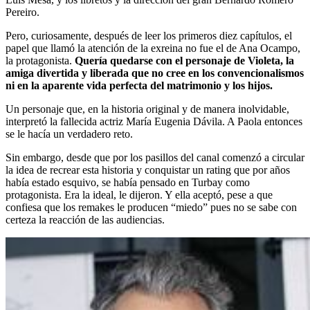
Pereiro.
Pero, curiosamente, después de leer los primeros diez capítulos, el
papel que llamó la atención de la exreina no fue el de Ana Ocampo,
la protagonista.
Quería quedarse con el personaje de Violeta, la
amiga divertida y liberada que no cree en los convencionalismos
ni en la aparente vida perfecta del matrimonio y los hijos.
Un personaje que, en la historia original y de manera inolvidable,
interpretó la fallecida actriz María Eugenia Dávila. A Paola entonces
se le hacía un verdadero reto.
Sin embargo, desde que por los pasillos del canal comenzó a circular
la idea de recrear esta historia y conquistar un rating que por años
había estado esquivo, se había pensado en Turbay como
protagonista. Era la ideal, le dijeron. Y ella aceptó, pese a que
confiesa que los remakes le producen “miedo” pues no se sabe con
certeza la reacción de las audiencias.