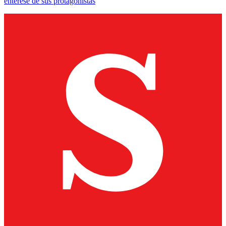
entérese de sus protagonistas