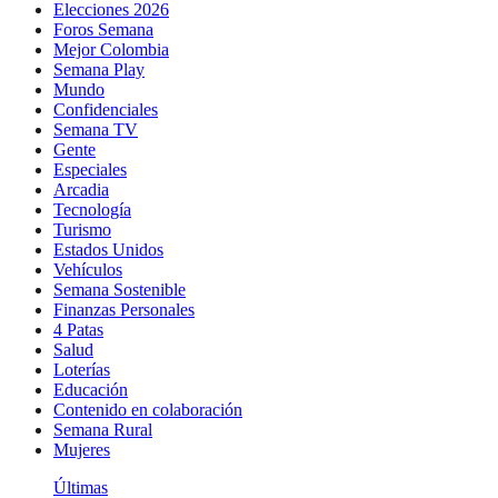
Elecciones 2026
Foros Semana
Mejor Colombia
Semana Play
Mundo
Confidenciales
Semana TV
Gente
Especiales
Arcadia
Tecnología
Turismo
Estados Unidos
Vehículos
Semana Sostenible
Finanzas Personales
4 Patas
Salud
Loterías
Educación
Contenido en colaboración
Semana Rural
Mujeres
Últimas