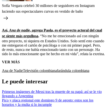
Sofía Vergara celebró 30 millones de seguidores en Instagram
luciendo sus espectaculares curvas en vestido de baño
Así,
Ana de nadie
, agrega Paola, es el proyecto actoral del cual
se siente más orgullosa
.
“No me he emocionado así con ningún
otro proyecto, ni siquiera en Estados Unidos. Solo sentí esto cuando
me entregaron el cartón de psicóloga o con mi primer papel. Pero,
de resto, nunca me había emocionado tanto con un personaje. Ha
sido lo más emocionante que he hecho en mi vida”, relata la exreina.
VER MÁS
Ana de Nadie
Televisión colombiana
farándula colombiana
Le puede interesar
Primeras imágenes de Messi tras la muerte de su papá: así se le vio
llegando a Argentina
Pico y placa regional este domingo 9 de agosto: estos son los
horarios y la multa si lo incumple