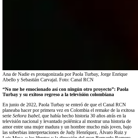
Ana de Nadie es protagonizada por Paola Turbay, Jorge Enrique
Abello y Sebastián Carvajal.
Foto:
Canal RCN
“No me he emocionado así con ningún otro proyecto”: Paola
Turbay y su exitoso regreso a la televisión colombiana
En junio de 2022, Paola Turbay se enteró de que el Canal RCN
planeaba hacer por primera vez en Colombia el remake de la exitosa
serie
Señora Isabel
, que había hecho historia 30 años atrás en la
televisión nacional y levantado polémica al mostrar una historia de
amor entre una mujer madura y un hombre mucho más joven, bajo
las soberbias interpretaciones de Judy Henríquez, Álvaro Ruiz y
Luis Mesa, y los libretos y la dirección del gran Bernardo Romero